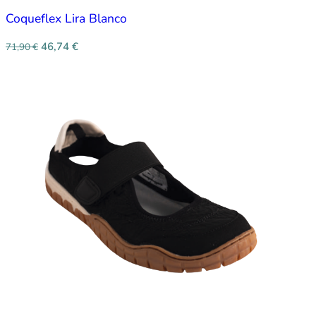
Coqueflex Lira Blanco
46,74
€
71,90
€