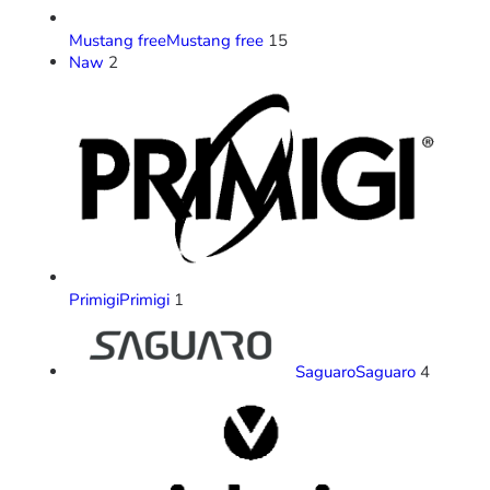
Mustang free
Mustang free
15
Naw
2
Primigi
Primigi
1
Saguaro
Saguaro
4