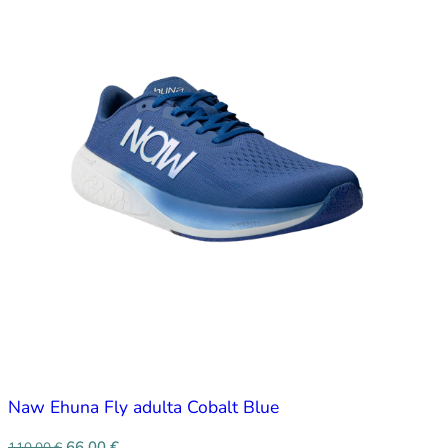
Naw Ehuna Fly adulta Cobalt Blue
66,00
€
110,00
€