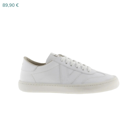
89,90
€