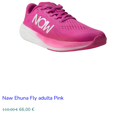
Naw Ehuna Fly adulta Pink
66,00
€
110,00
€