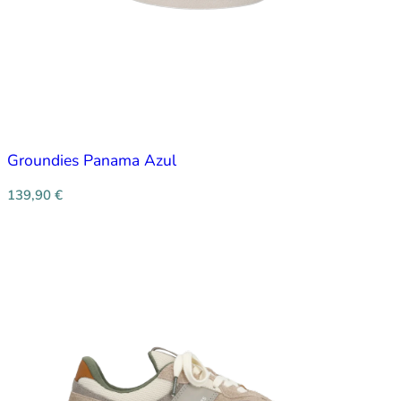
Groundies Panama Azul
139,90
€