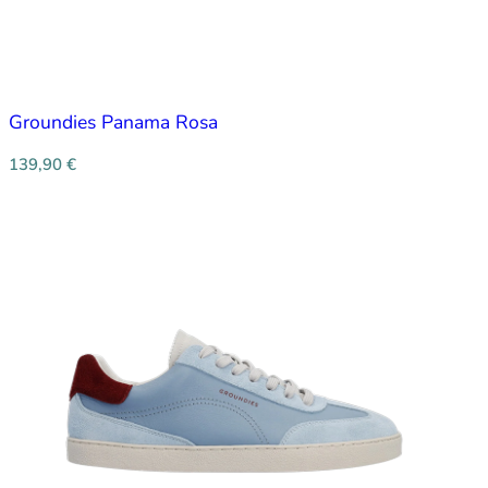
Groundies Panama Rosa
139,90
€