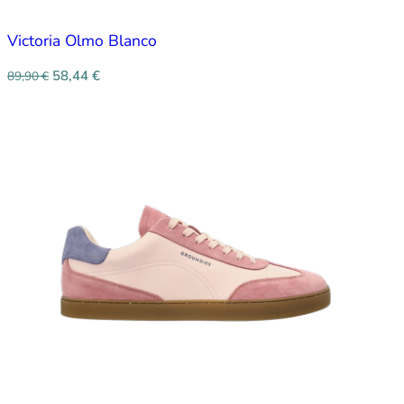
Victoria Olmo Blanco
58,44
€
89,90
€