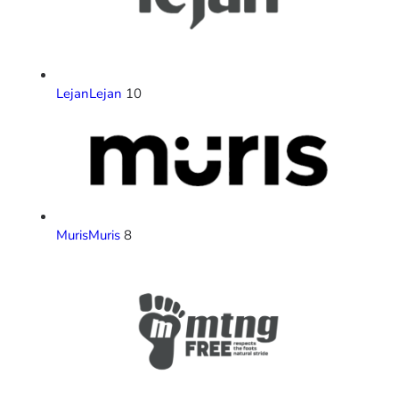
Lejan
Lejan
10
Muris
Muris
8