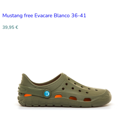
Mustang free Evacare Blanco 36-41
39,95
€