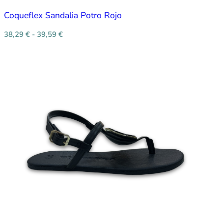
Coqueflex Sandalia Potro Rojo
38,29
€
-
39,59
€