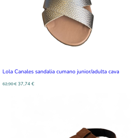
Lola Canales sandalia cumano junior/adulta cava
37,74
€
62,90
€