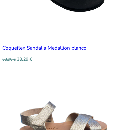
Coqueflex Sandalia Medallion blanco
38,29
€
58,90
€