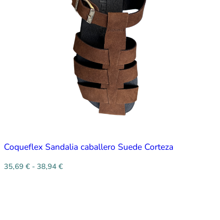
Coqueflex Sandalia caballero Suede Corteza
35,69
€
-
38,94
€