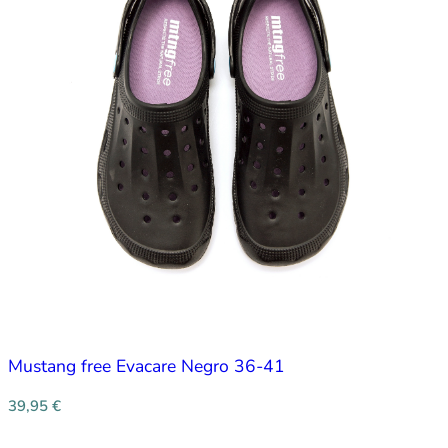
Mustang free Evacare Negro 36-41
39,95
€