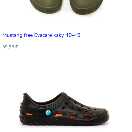
Mustang free Evacare kaky 40-45
39,95
€