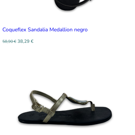
Coqueflex Sandalia Medallion negro
38,29
€
58,90
€