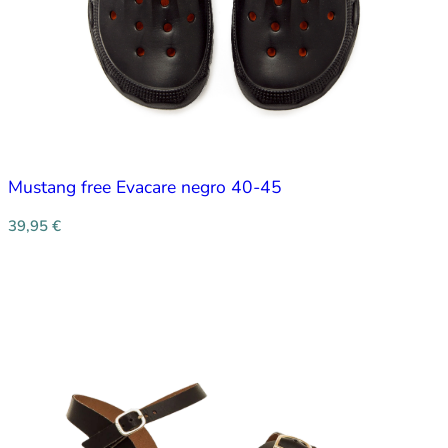
Mustang free Evacare negro 40-45
39,95
€