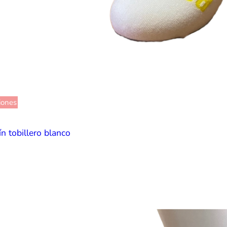
iones
ín tobillero blanco