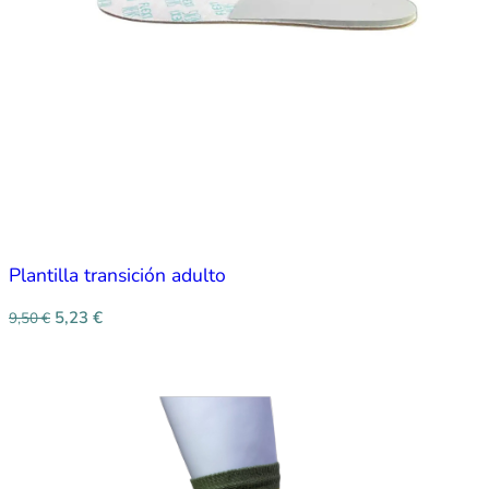
Plantilla transición adulto
5,23
€
9,50
€