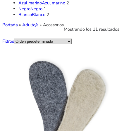
Azul marino
Azul marino
2
Negro
Negro
1
Blanco
Blanco
2
Portada
»
Adulto/a
»
Accesorios
Mostrando los 11 resultados
Filtros