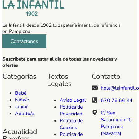
La Infantil
, desde 1902 tu zapatería infantil de referencia
en Pamplona.
Contáctanos
Suscríbete para estar al día de todas las novedades y
ofertas
Categorías
Textos
Contacto
Legales
hola@lainfantil.
Bebé
Niña/o
Aviso Legal
670 76 66 44
Junior
Política de
C/ San
Adulto/a
Privacidad
Saturnino nº1,
Política de
Pamplona
Cookies
Actualidad
(Navarra)
Política de
Barefoot