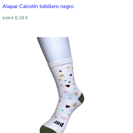
Alapar Calcetín tobillero negro
6,18
€
6,50
€