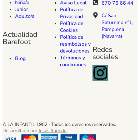
Niña/o
Aviso Legal
670 76 66 44
Junior
Política de
C/ San
Adulto/a
Privacidad
Saturnino nº1,
Política de
Pamplona
Cookies
Actualidad
(Navarra)
Política de
Barefoot
reembolsos y
Redes
devoluciones
sociales
Términos y
Blog
condiciones
© LA INFANTIL 1902 ·
Todos los derechos reservados.
Desarrollado por
Jesús Iturbide