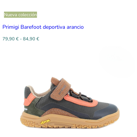
Nueva colección
Primigi Barefoot deportiva arancio
79,90
€
-
84,90
€