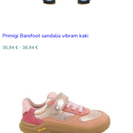
Primigi Barefoot sandalia vibram kaki
35,94
€
-
38,94
€