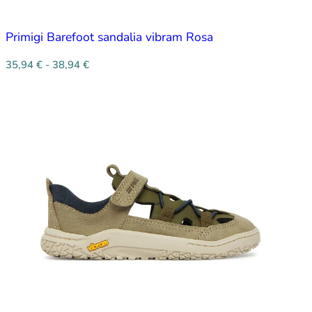
Primigi Barefoot sandalia vibram Rosa
35,94
€
-
38,94
€