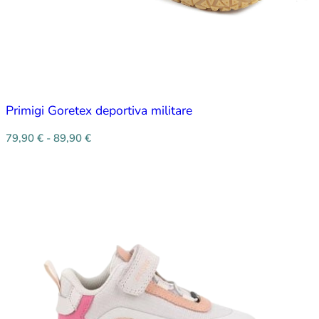
Primigi Goretex deportiva militare
79,90
€
-
89,90
€