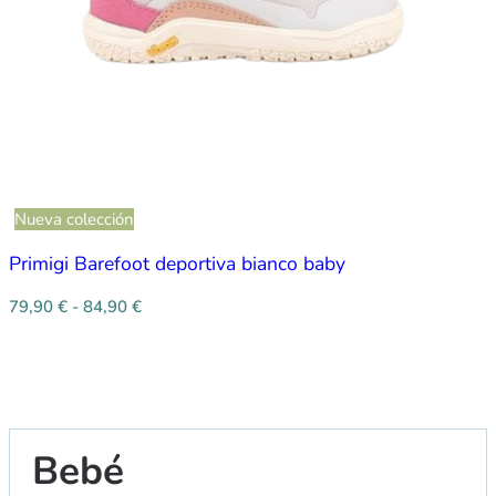
Nueva colección
Primigi Barefoot deportiva bianco baby
79,90
€
-
84,90
€
Bebé