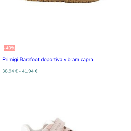
-40%
Primigi Barefoot deportiva vibram capra
38,94
€
-
41,94
€