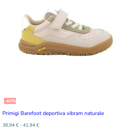
-40%
Primigi Barefoot deportiva vibram naturale
38,94
€
-
41,94
€