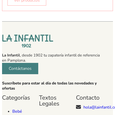
Ver productos
La Infantil
, desde 1902 tu zapatería infantil de referencia
en Pamplona.
Contáctanos
Suscríbete para estar al día de todas las novedades y
ofertas
Categorías
Textos
Contacto
Legales
hola@lainfantil.
Bebé