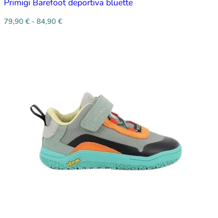
Primigi Barefoot deportiva bluette
79,90
€
-
84,90
€