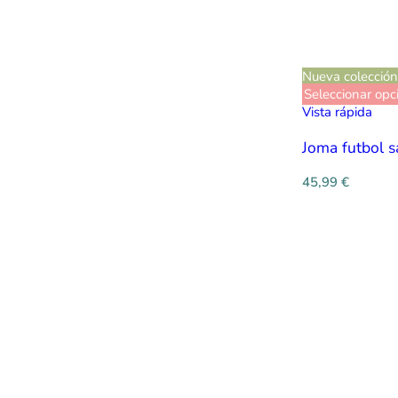
Nueva colección
Seleccionar opc
Vista rápida
Joma futbol s
45,99
€