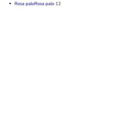
Rosa palo
Rosa palo
12