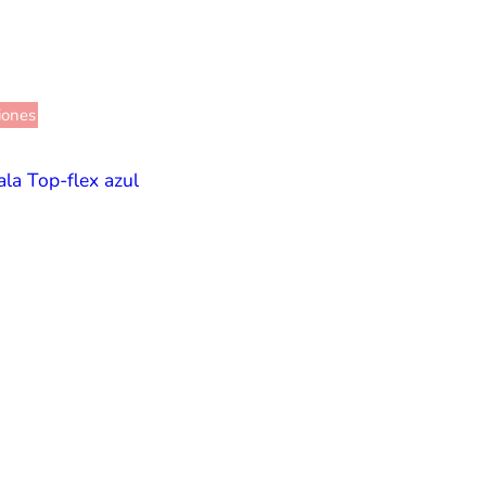
iones
ala Top-flex azul