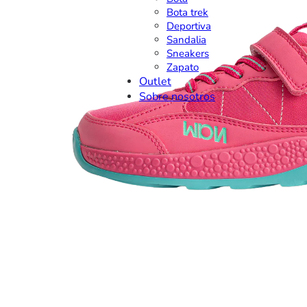
Bota trek
Deportiva
Sandalia
Sneakers
Zapato
Outlet
Sobre nosotros