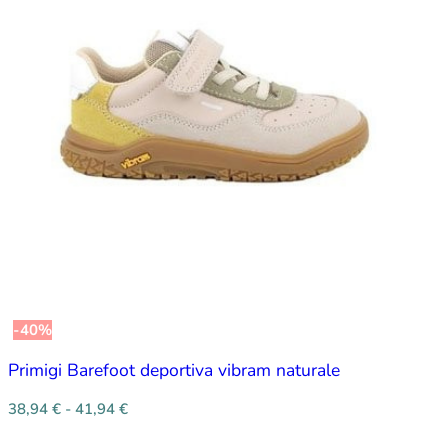
-40%
Primigi Barefoot deportiva vibram naturale
38,94
€
-
41,94
€