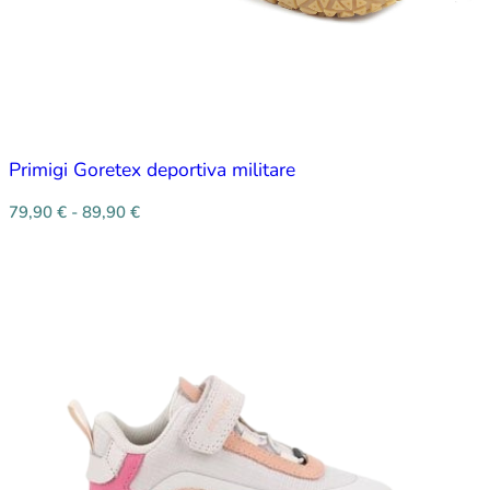
Primigi Goretex deportiva militare
79,90
€
-
89,90
€