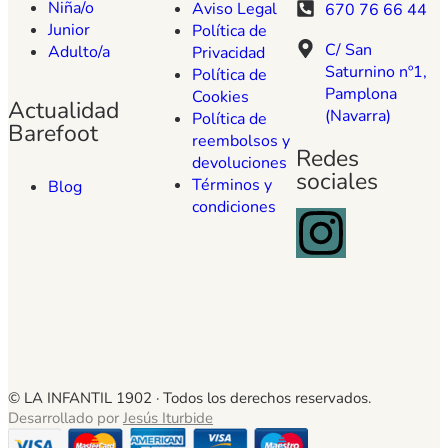
Niña/o
Aviso Legal
670 76 66 44
Junior
Política de
C/ San
Adulto/a
Privacidad
Saturnino nº1,
Política de
Pamplona
Cookies
Actualidad
(Navarra)
Política de
Barefoot
reembolsos y
Redes
devoluciones
sociales
Términos y
Blog
condiciones
© LA INFANTIL 1902 ·
Todos los derechos reservados.
Desarrollado por
Jesús Iturbide