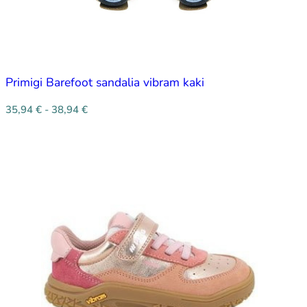
Primigi Barefoot sandalia vibram kaki
35,94
€
-
38,94
€