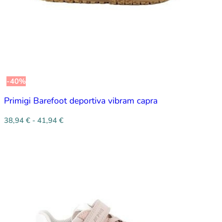
-40%
Primigi Barefoot deportiva vibram capra
38,94
€
-
41,94
€