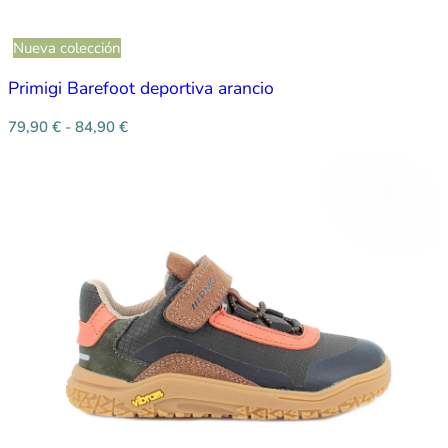
Nueva colección
Primigi Barefoot deportiva arancio
79,90
€
-
84,90
€