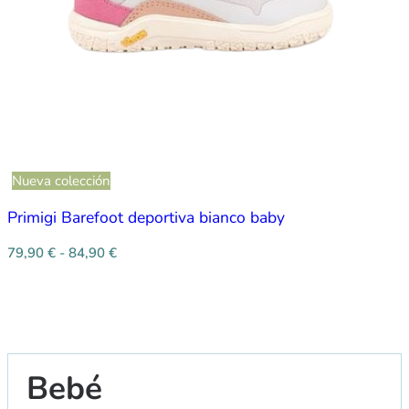
Nueva colección
Primigi Barefoot deportiva bianco baby
79,90
€
-
84,90
€
Bebé