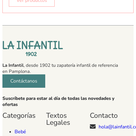
Ver productos
La Infantil
, desde 1902 tu zapatería infantil de referencia
en Pamplona.
Contáctanos
Suscríbete para estar al día de todas las novedades y
ofertas
Categorías
Textos
Contacto
Legales
hola@lainfantil.
Bebé