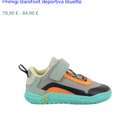
Primigi Barefoot deportiva bluette
79,90
€
-
84,90
€