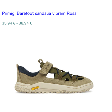
Primigi Barefoot sandalia vibram Rosa
35,94
€
-
38,94
€