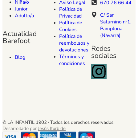
Niña/o
Aviso Legal
670 76 66 44
Junior
Política de
C/ San
Adulto/a
Privacidad
Saturnino nº1,
Política de
Pamplona
Cookies
Actualidad
(Navarra)
Política de
Barefoot
reembolsos y
Redes
devoluciones
sociales
Términos y
Blog
condiciones
© LA INFANTIL 1902 ·
Todos los derechos reservados.
Desarrollado por
Jesús Iturbide