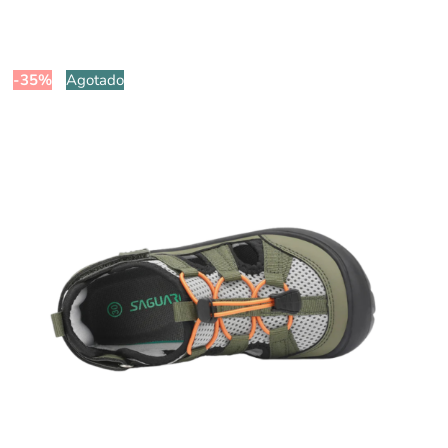
-35%
Agotado