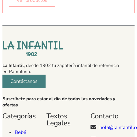
Ver productos
La Infantil
, desde 1902 tu zapatería infantil de referencia
en Pamplona.
Contáctanos
Suscríbete para estar al día de todas las novedades y
ofertas
Categorías
Textos
Contacto
Legales
hola@lainfantil.
Bebé