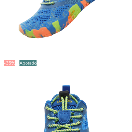
-35%
Agotado