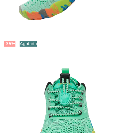
-35%
Agotado