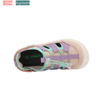
-35%
Agotado