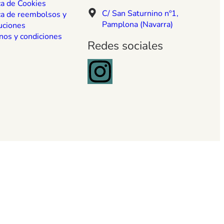
ca de Cookies
C/ San Saturnino nº1,
ca de reembolsos y
Pamplona (Navarra)
uciones
nos y condiciones
Redes sociales