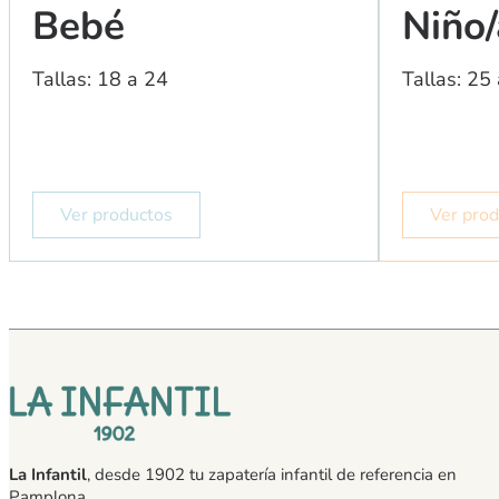
Bebé
Niño/
Tallas: 18 a 24
Tallas: 25
Ver productos
Ver pro
La Infantil
, desde 1902 tu zapatería infantil de referencia en
Pamplona.