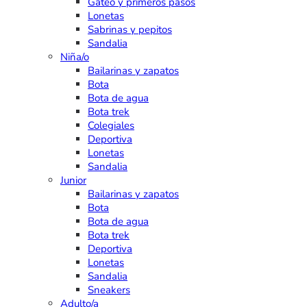
Gateo y primeros pasos
Lonetas
Sabrinas y pepitos
Sandalia
Niña/o
Bailarinas y zapatos
Bota
Bota de agua
Bota trek
Colegiales
Deportiva
Lonetas
Sandalia
Junior
Bailarinas y zapatos
Bota
Bota de agua
Bota trek
Deportiva
Lonetas
Sandalia
Sneakers
Adulto/a