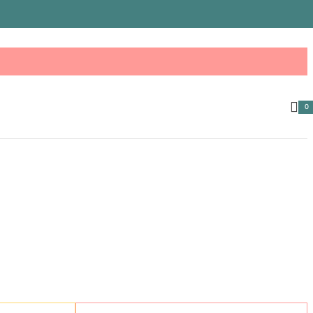
0
ele