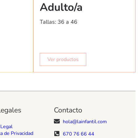
Adulto/a
Tallas: 36 a 46
Ver productos
Legales
Contacto
hola@lainfantil.com
 Legal
ca de Privacidad
670 76 66 44