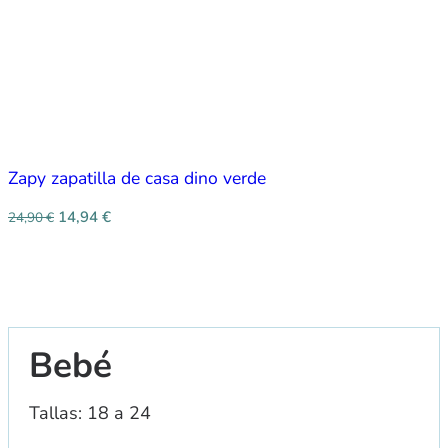
Zapy zapatilla de casa dino verde
14,94
€
24,90
€
Bebé
Tallas: 18 a 24