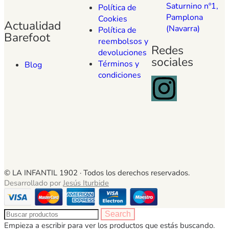
Saturnino nº1,
Política de
Pamplona
Cookies
Actualidad
(Navarra)
Política de
Barefoot
reembolsos y
Redes
devoluciones
sociales
Términos y
Blog
condiciones
© LA INFANTIL 1902 ·
Todos los derechos reservados.
Desarrollado por
Jesús Iturbide
Search
Empieza a escribir para ver los productos que estás buscando.