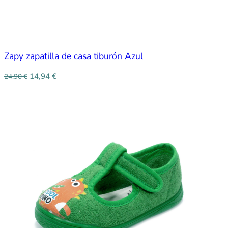
Zapy zapatilla de casa tiburón Azul
14,94
€
24,90
€