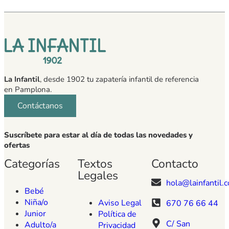
La Infantil
, desde 1902 tu zapatería infantil de referencia
en Pamplona.
Contáctanos
Suscríbete para estar al día de todas las novedades y
ofertas
Categorías
Textos
Contacto
Legales
hola@lainfantil.
Bebé
Niña/o
Aviso Legal
670 76 66 44
Junior
Política de
C/ San
Adulto/a
Privacidad