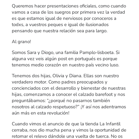
Queremos hacer presentaciones oficiales, como cuando
vamos a casa de los suegros por primera vez la verdad
es que estamos igual de nerviosos por conoceros a
todxs, a vuestros peques e igual de ilusionados
pensando que nuestra relación sea para largo.
Al grano!
Somos Sara y Diogo, una familia Pamplo-lisboeta. Si
alguna vez veis algún post en portugués es porque
tenemos medio corazón en nuestro país vecino luso.
Tenemos dos hijas, Olivia y Diana. Ellas son nuestro
verdadero motor. Como padres preocupados y
concienciados con el desarrollo y bienestar de nuestras
hijas, comenzamos a conocer el calzado barefoot y nos
preguntábamos: “¿porqué no pasarnos también
nosotros al calzado respetuoso?” ¡Y así nos adentramos
aún más en esta revolución!
Cuando vimos el anuncio de que la tienda La Infantil
cerraba, nos dio mucha pena y vimos la oportunidad de
retomar el relevo dándole una vuelta de tuerca. No os