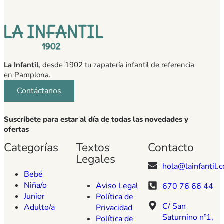
La Infantil
, desde 1902 tu zapatería infantil de referencia
en Pamplona.
Contáctanos
Suscríbete para estar al día de todas las novedades y
ofertas
Categorías
Textos
Contacto
Legales
hola@lainfantil.
Bebé
Niña/o
Aviso Legal
670 76 66 44
Junior
Política de
C/ San
Adulto/a
Privacidad
Saturnino nº1,
Política de