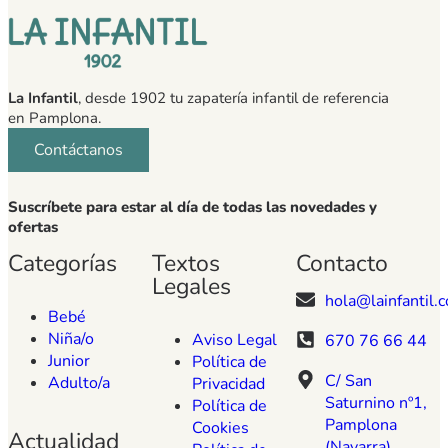
La Infantil
, desde 1902 tu zapatería infantil de referencia
en Pamplona.
Contáctanos
Suscríbete para estar al día de todas las novedades y
ofertas
Categorías
Textos
Contacto
Legales
hola@lainfantil.
Bebé
Niña/o
Aviso Legal
670 76 66 44
Junior
Política de
C/ San
Adulto/a
Privacidad
Saturnino nº1,
Política de
Pamplona
Cookies
Actualidad
(Navarra)