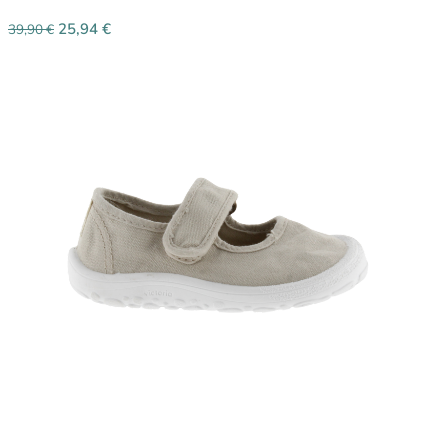
25,94
€
39,90
€