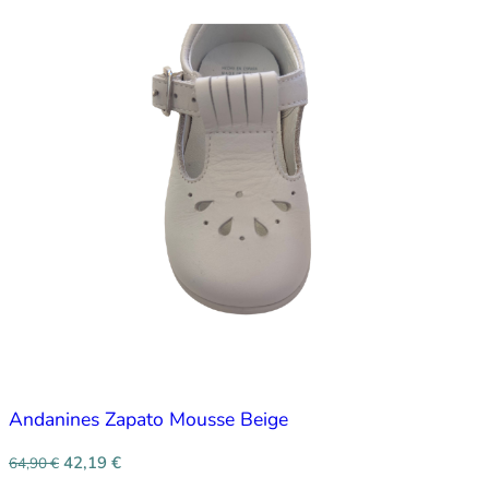
Andanines Zapato Mousse Beige
42,19
€
64,90
€