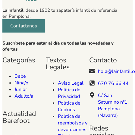
La Infantil
, desde 1902 tu zapatería infantil de referencia
en Pamplona.
Contáctanos
Suscríbete para estar al día de todas las novedades y
ofertas
Categorías
Textos
Contacto
Legales
hola@lainfantil.
Bebé
Niña/o
Aviso Legal
670 76 66 44
Junior
Política de
C/ San
Adulto/a
Privacidad
Saturnino nº1,
Política de
Pamplona
Cookies
Actualidad
(Navarra)
Política de
Barefoot
reembolsos y
Redes
devoluciones