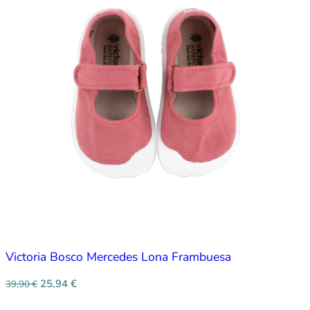
Victoria Bosco Mercedes Lona Frambuesa
25,94
€
39,90
€