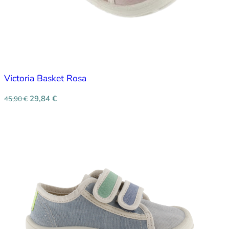
Victoria Basket Rosa
29,84
€
45,90
€