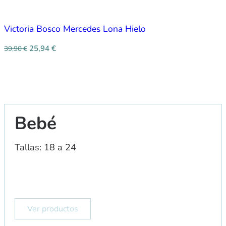
Victoria Bosco Mercedes Lona Hielo
25,94
€
39,90
€
Bebé
Tallas: 18 a 24
Ver productos