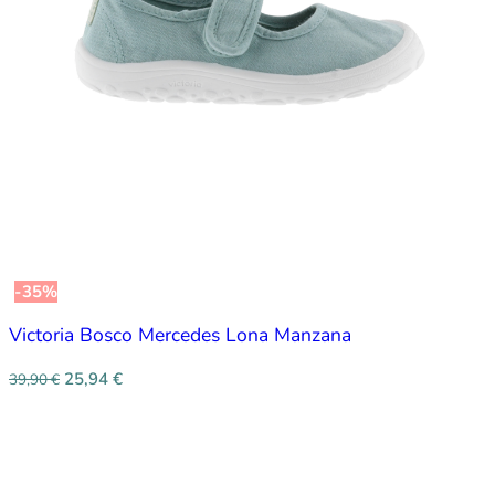
-35%
Victoria Bosco Mercedes Lona Manzana
25,94
€
39,90
€