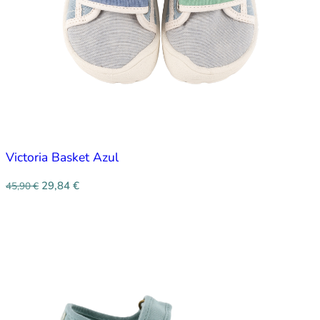
Victoria Basket Azul
29,84
€
45,90
€