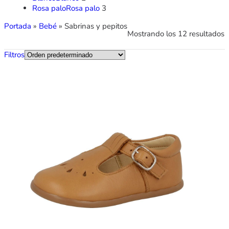
Rosa palo
Rosa palo
3
Portada
»
Bebé
»
Sabrinas y pepitos
Mostrando los 12 resultados
Filtros