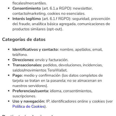
fiscales/mercantiles.
Consentimiento
(art. 6.1.a RGPD): newsletter,
contacto/marketing, cookies no esenciales.
Interés legítimo
(art. 6.1.f RGPD): seguridad, prevención
del fraude, analítica básica agregada, comunicaciones de
productos similares (opt-out).
Categorías de datos
Identificativos y contacto:
nombre, apellidos, email,
teléfono.
Direcciones:
envío y facturación.
Transaccionales:
pedidos, devoluciones, incidencias,
saldos/movimientos TeraWallet.
Pago:
medio y confirmación (los datos completos de
tarjeta se tratan en la pasarela; no se almacenan en
nuestros servidores).
Preferencias/cuenta:
idioma, consentimientos,
suscripciones.
Uso y navegación:
IP, identificadores online y cookies (ver
Política de Cookies
).