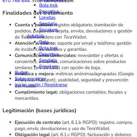
670 766 644
. Web:
lainfantil.com
.
Bota trek
Deportiva
Finalidades del tratamiento
Lonetas
Sandalia
Cuenta y pedidos:
registro obligatorio, tramitación de
Sneakers
pedidos, pagos con tarjeta, envíos, devoluciones y gestión
Adulto/a
de vales/monedero con
TeraWallet
.
Bota
Atención al cliente:
soporte por email y teléfono; gestión
Bota trek
de incidencias, cambios y garantías.
Deportiva
Comunicaciones comerciales:
newsletter y ofertas si
Sandalia
consientes; a clientes, comunicaciones sobre productos
Sneakers
similares (art. 21 LSSI) con opción de baja.
Outlet
Analítica y mejora:
métricas anónimas/agrupadas (Google
Sobre nosotros
Analytics, HubSpot), usabilidad, seguridad y prevención
Iniciar sesión / Registrarse
del fraude.
Cumplimiento legal:
obligaciones contables, fiscales y
mercantiles.
Legitimación (bases jurídicas)
Ejecución de contrato
(art. 6.1.b RGPD): registro, compra,
pago, envío, devoluciones y uso de TeraWallet.
Obligación legal
(art. 6.1.c RGPD): facturación y deberes