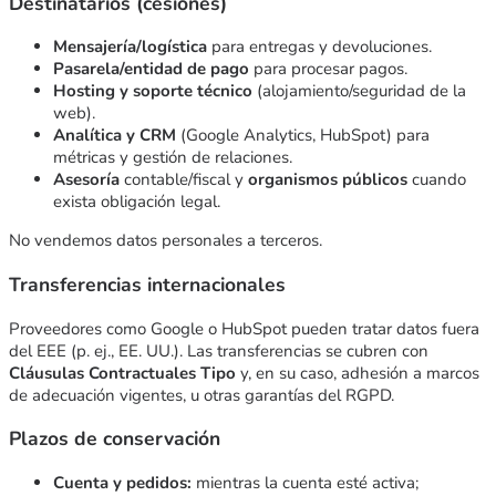
Destinatarios (cesiones)
Mensajería/logística
para entregas y devoluciones.
Pasarela/entidad de pago
para procesar pagos.
Hosting y soporte técnico
(alojamiento/seguridad de la
web).
Analítica y CRM
(Google Analytics, HubSpot) para
métricas y gestión de relaciones.
Asesoría
contable/fiscal y
organismos públicos
cuando
exista obligación legal.
No vendemos datos personales a terceros.
Transferencias internacionales
Proveedores como Google o HubSpot pueden tratar datos fuera
del EEE (p. ej., EE. UU.). Las transferencias se cubren con
Cláusulas Contractuales Tipo
y, en su caso, adhesión a marcos
de adecuación vigentes, u otras garantías del RGPD.
Plazos de conservación
Cuenta y pedidos:
mientras la cuenta esté activa;