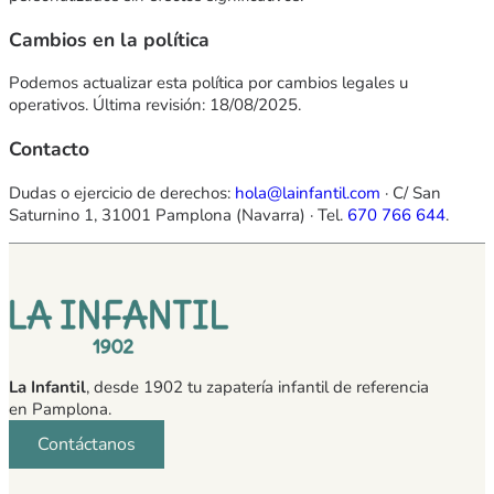
Cambios en la política
Podemos actualizar esta política por cambios legales u
operativos. Última revisión:
18/08/2025
.
Contacto
Dudas o ejercicio de derechos:
hola@lainfantil.com
· C/ San
Saturnino 1, 31001 Pamplona (Navarra) · Tel.
670 766 644
.
La Infantil
, desde 1902 tu zapatería infantil de referencia
en Pamplona.
Contáctanos