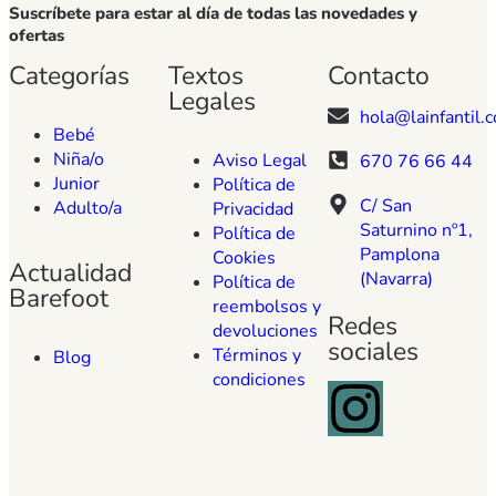
Suscríbete para estar al día de todas las novedades y
ofertas
Categorías
Textos
Contacto
Legales
hola@lainfantil.
Bebé
Niña/o
Aviso Legal
670 76 66 44
Junior
Política de
C/ San
Adulto/a
Privacidad
Saturnino nº1,
Política de
Pamplona
Cookies
Actualidad
(Navarra)
Política de
Barefoot
reembolsos y
Redes
devoluciones
sociales
Términos y
Blog
condiciones