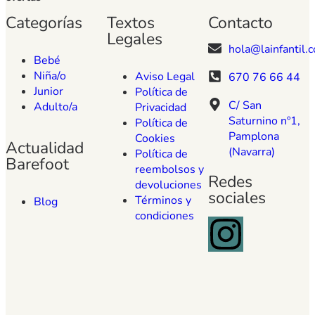
Categorías
Textos
Contacto
Legales
hola@lainfantil.
Bebé
Niña/o
Aviso Legal
670 76 66 44
Junior
Política de
C/ San
Adulto/a
Privacidad
Saturnino nº1,
Política de
Pamplona
Cookies
Actualidad
(Navarra)
Política de
Barefoot
reembolsos y
Redes
devoluciones
sociales
Términos y
Blog
condiciones