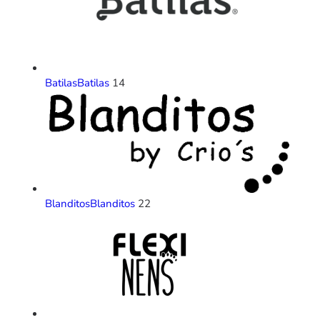
Batilas
Batilas
14
Blanditos
Blanditos
22