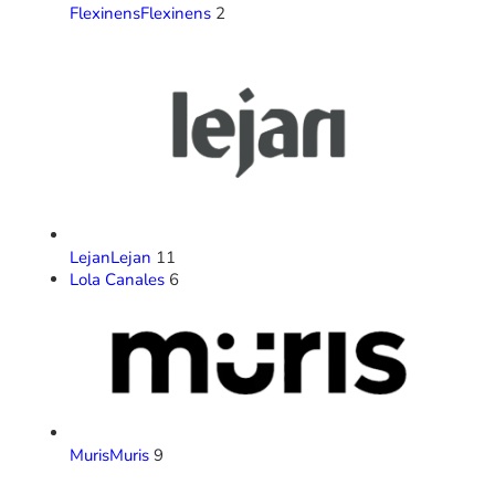
Flexinens
Flexinens
2
Lejan
Lejan
11
Lola Canales
6
Muris
Muris
9