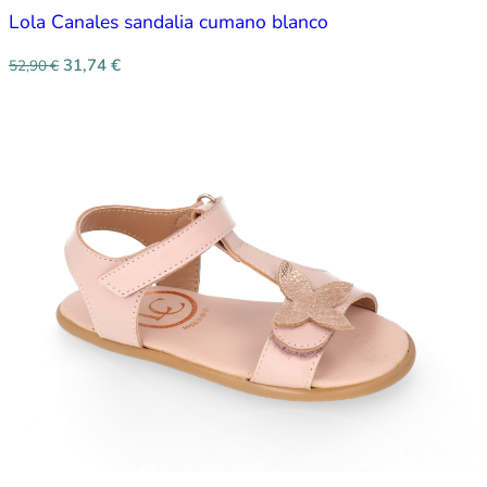
Lola Canales sandalia cumano blanco
31,74
€
52,90
€