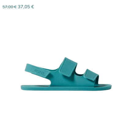
37,05
€
57,00
€