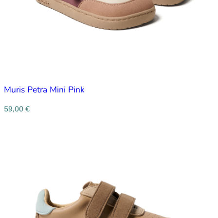
Muris Petra Mini Pink
59,00
€