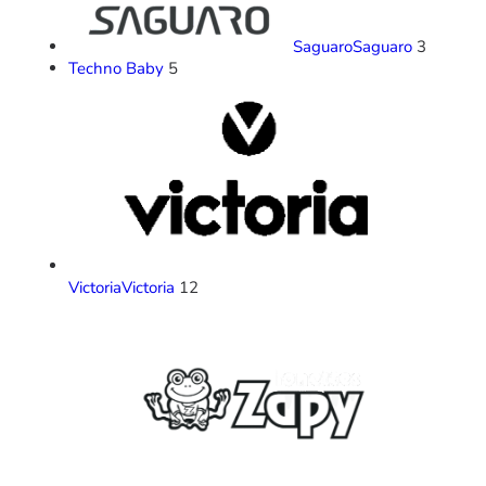
Saguaro
Saguaro
3
Techno Baby
5
Victoria
Victoria
12