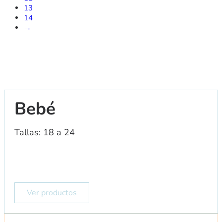
13
14
→
Bebé
Tallas: 18 a 24
Ver productos