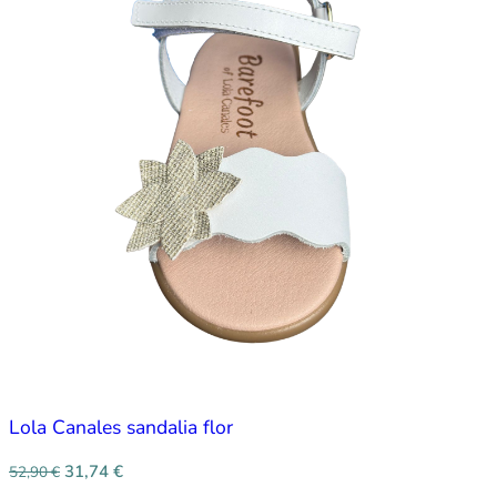
Lola Canales sandalia flor
31,74
€
52,90
€