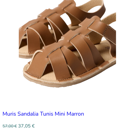
Muris Sandalia Tunis Mini Marron
37,05
€
57,00
€