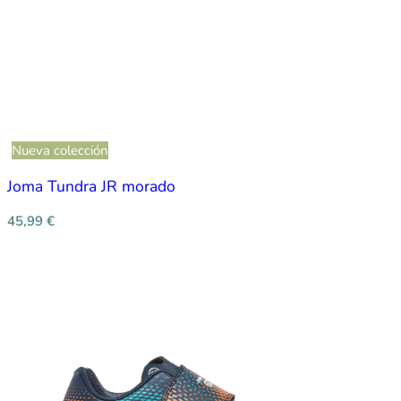
Nueva colección
Joma Tundra JR morado
45,99
€