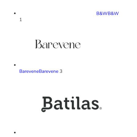
B&W
B&W
1
Barevene
Barevene
3