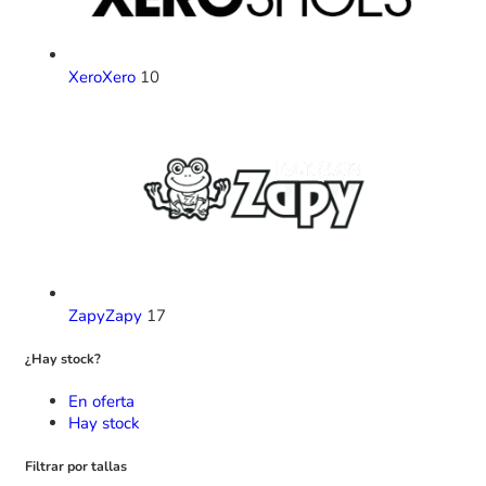
Xero
Xero
10
Zapy
Zapy
17
¿Hay stock?
En oferta
Hay stock
Filtrar por tallas