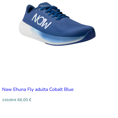
Naw Ehuna Fly adulta Cobalt Blue
66,00
€
110,00
€