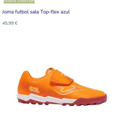
Nueva colección
Joma futbol sala Top-flex azul
45,99
€