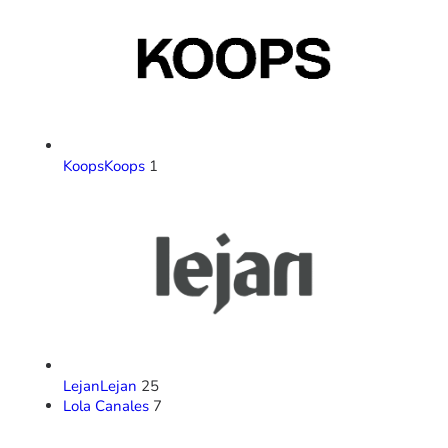
Koops
Koops
1
Lejan
Lejan
25
Lola Canales
7