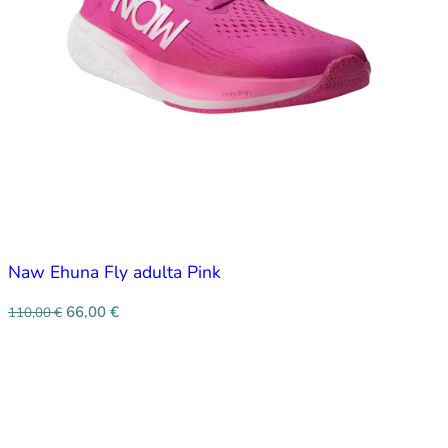
Naw Ehuna Fly adulta Pink
66,00
€
110,00
€