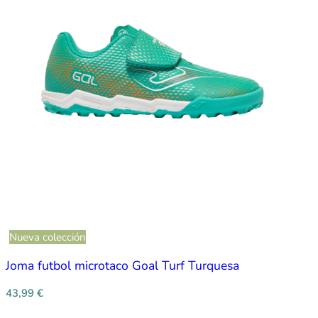
Nueva colección
Joma futbol microtaco Goal Turf Turquesa
43,99
€