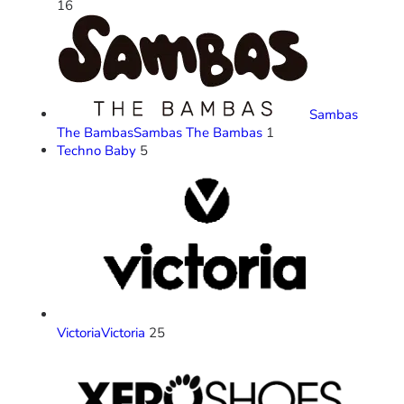
16
Sambas
The Bambas
Sambas The Bambas
1
Techno Baby
5
Victoria
Victoria
25