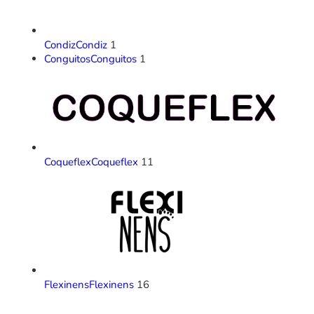
Condiz
Condiz
1
Conguitos
Conguitos
1
Coqueflex
Coqueflex
11
Flexinens
Flexinens
16