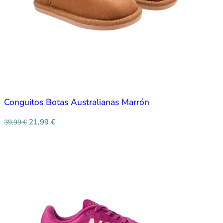
Conguitos Botas Australianas Marrón
21,99
€
39,99
€