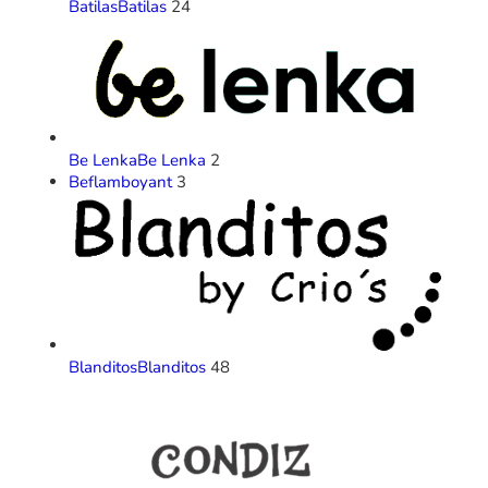
Batilas
Batilas
24
Be Lenka
Be Lenka
2
Beflamboyant
3
Blanditos
Blanditos
48