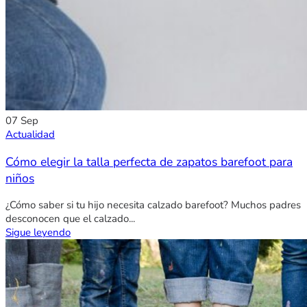
07
Sep
Actualidad
Cómo elegir la talla perfecta de zapatos barefoot para
niños
¿Cómo saber si tu hijo necesita calzado barefoot? Muchos padres
desconocen que el calzado...
Sigue leyendo