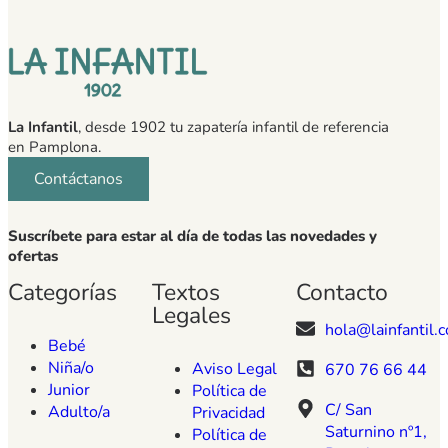
La Infantil
, desde 1902 tu zapatería infantil de referencia
en Pamplona.
Contáctanos
Suscríbete para estar al día de todas las novedades y
ofertas
Categorías
Textos
Contacto
Legales
hola@lainfantil.
Bebé
Niña/o
Aviso Legal
670 76 66 44
Junior
Política de
C/ San
Adulto/a
Privacidad
Saturnino nº1,
Política de