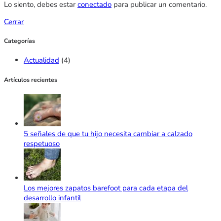
Lo siento, debes estar
conectado
para publicar un comentario.
Cerrar
Categorías
Actualidad
(4)
Artículos recientes
5 señales de que tu hijo necesita cambiar a calzado
respetuoso
Los mejores zapatos barefoot para cada etapa del
desarrollo infantil