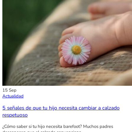
15
Sep
Actualidad
5 señales de que tu hijo necesita cambiar a calzado
respetuoso
¿Cómo saber si tu hijo necesita barefoot? Muchos padres