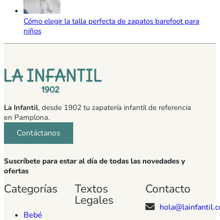
Cómo elegir la talla perfecta de zapatos barefoot para
niños
La Infantil
, desde 1902 tu zapatería infantil de referencia
en Pamplona.
Contáctanos
Suscríbete para estar al día de todas las novedades y
ofertas
Categorías
Textos
Contacto
Legales
hola@lainfantil.
Bebé