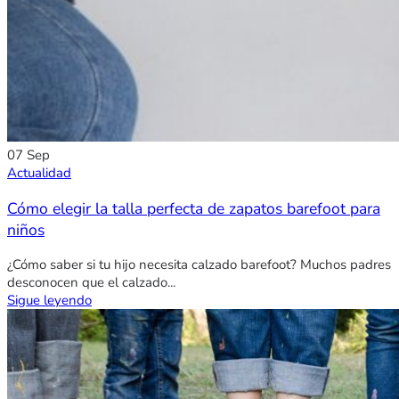
07
Sep
Actualidad
Cómo elegir la talla perfecta de zapatos barefoot para
niños
¿Cómo saber si tu hijo necesita calzado barefoot? Muchos padres
desconocen que el calzado...
Sigue leyendo