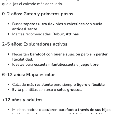
que elijas el calzado más adecuado.
0–2 años: Gateo y primeros pasos
Busca
zapatos ultra flexibles
o
calcetines con suela
antideslizante
.
Marcas recomendadas:
Bobux
,
Attipas
.
2–5 años: Exploradores activos
Necesitan
barefoot con buena sujeción
pero
sin perder
flexibilidad
.
Ideales para
escuela infantil/escuela
y
juego libre
.
6–12 años: Etapa escolar
Calzado
más resistente
pero siempre
ligero y flexible
.
Evita
plantillas con arco o
soles gruesos
.
+12 años y adultos
Muchos padres
descubren barefoot a través de sus hijos
.