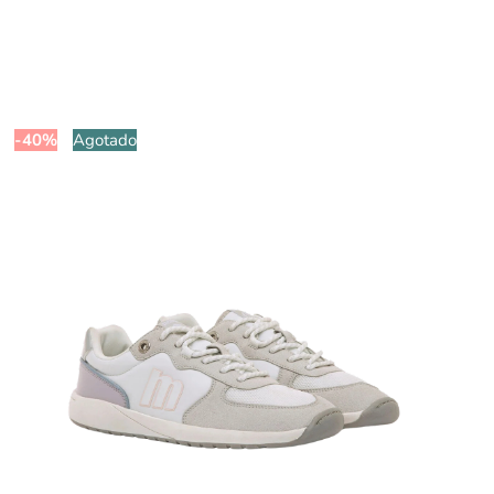
-40%
Agotado