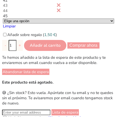
42
43
44
45
Limpiar
Añadir sobre regalo (
1,50
€
)
Añadir al carrito
-
+
Comprar ahora
Te hemos añadido a la lista de espera de este producto y te
enviaremos un email cuando vuelva a estar disponible.
Abandonar lista de espera
Este producto está agotado.
😅 ¿Sin stock? Esto vuela. Apúntate con tu email y no te quedes
sin el próximo. Te avisaremos por email cuando tengamos stock
de nuevo.
Lista de espera