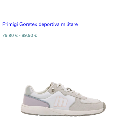
Primigi Goretex deportiva militare
79,90
€
-
89,90
€