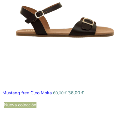
Mustang free Cleo Moka
36,00
€
60,00
€
Nueva colección