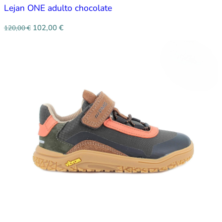
Lejan ONE adulto chocolate
102,00
€
120,00
€