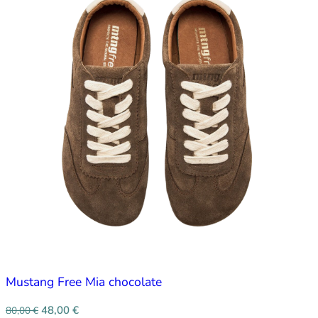
Mustang Free Mia chocolate
48,00
€
80,00
€