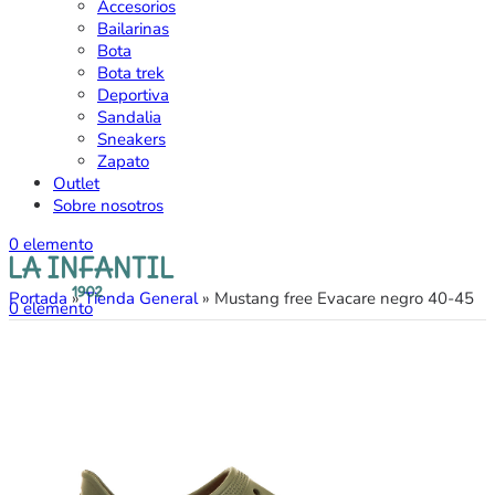
Accesorios
Bailarinas
Bota
Bota trek
Deportiva
Sandalia
Sneakers
Zapato
Outlet
Sobre nosotros
0
elemento
Portada
»
Tienda General
»
Mustang free Evacare negro 40-45
0
elemento