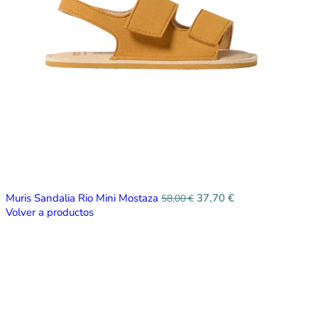
Muris Sandalia Rio Mini Mostaza
37,70
€
58,00
€
Volver a productos