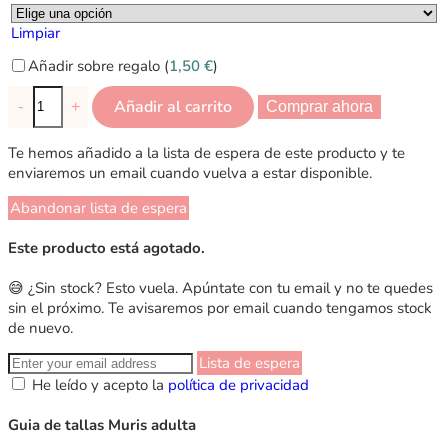
Limpiar
Añadir sobre regalo (
1,50
€
)
Añadir al carrito
-
+
Comprar ahora
Te hemos añadido a la lista de espera de este producto y te
enviaremos un email cuando vuelva a estar disponible.
Abandonar lista de espera
Este producto está agotado.
😅 ¿Sin stock? Esto vuela. Apúntate con tu email y no te quedes
sin el próximo. Te avisaremos por email cuando tengamos stock
de nuevo.
Lista de espera
He leído y acepto la
política de privacidad
Guia de tallas Muris adulta