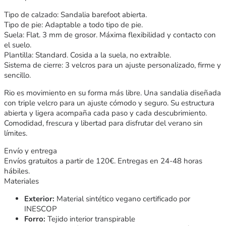
Tipo de calzado: Sandalia barefoot abierta.
Tipo de pie: Adaptable a todo tipo de pie.
Suela: Flat. 3 mm de grosor. Máxima flexibilidad y contacto con
el suelo.
Plantilla: Standard. Cosida a la suela, no extraíble.
Sistema de cierre: 3 velcros para un ajuste personalizado, firme y
sencillo.
Rio es movimiento en su forma más libre. Una sandalia diseñada
con triple velcro para un ajuste cómodo y seguro. Su estructura
abierta y ligera acompaña cada paso y cada descubrimiento.
Comodidad, frescura y libertad para disfrutar del verano sin
límites.
Envío y entrega
Envíos gratuitos a partir de 120€. Entregas en 24-48 horas
hábiles.
Materiales
Exterior:
Material sintético vegano certificado por
INESCOP
Forro:
Tejido interior transpirable