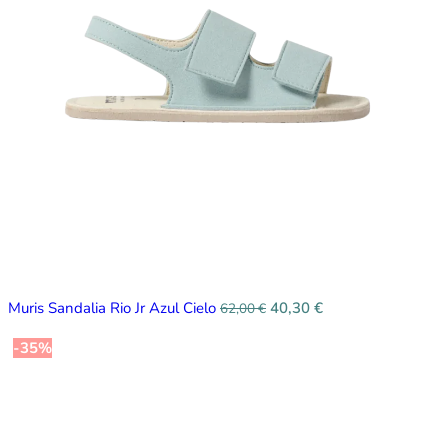
Muris Sandalia Rio Jr Azul Cielo
40,30
€
62,00
€
-35%