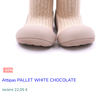
-10%
Attipas PALLET WHITE CHOCOLATE
22,05
€
24,50
€