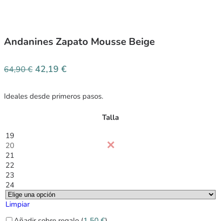
Andanines Zapato Mousse Beige
42,19
€
64,90
€
Ideales desde primeros pasos.
Talla
19
20
21
22
23
24
Limpiar
Añadir sobre regalo (
1,50
€
)