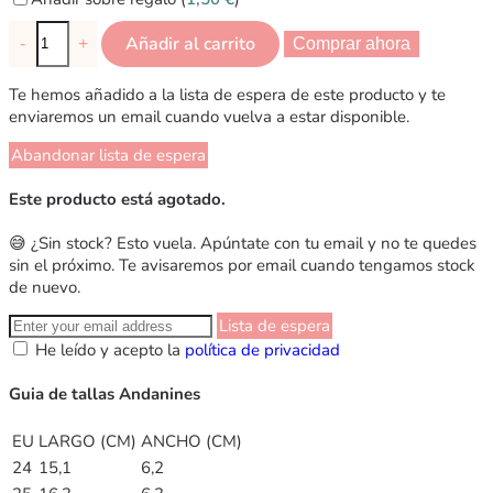
Añadir al carrito
-
+
Comprar ahora
Te hemos añadido a la lista de espera de este producto y te
enviaremos un email cuando vuelva a estar disponible.
Abandonar lista de espera
Este producto está agotado.
😅 ¿Sin stock? Esto vuela. Apúntate con tu email y no te quedes
sin el próximo. Te avisaremos por email cuando tengamos stock
de nuevo.
Lista de espera
He leído y acepto la
política de privacidad
Guia de tallas Andanines
EU
LARGO (CM)
ANCHO (CM)
24
15,1
6,2