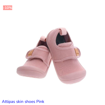
-10%
Attipas skin shoes Pink