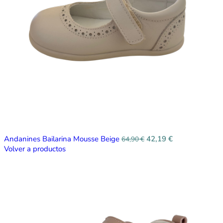
Andanines Bailarina Mousse Beige
42,19
€
64,90
€
Volver a productos