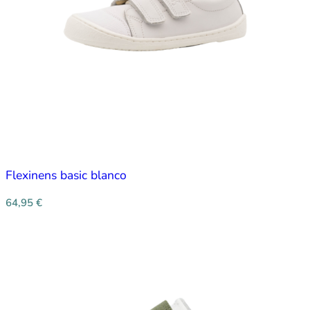
Flexinens basic blanco
64,95
€