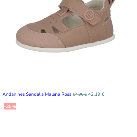
Andanines Sandalia Malena Rosa
42,19
€
64,90
€
-35%