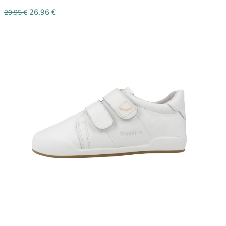
26,96
€
29,95
€