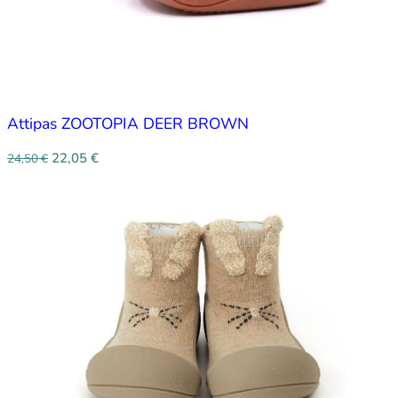
Attipas ZOOTOPIA DEER BROWN
22,05
€
24,50
€