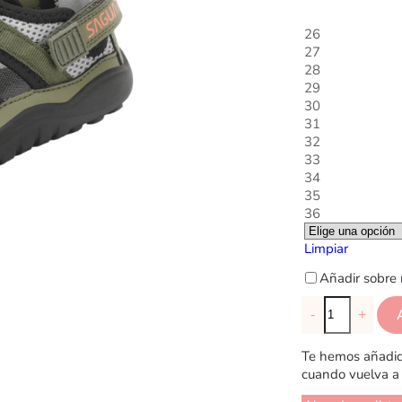
26
27
28
29
30
31
32
33
34
35
36
Limpiar
Añadir sobre 
-
+
Te hemos añadido
cuando vuelva a 