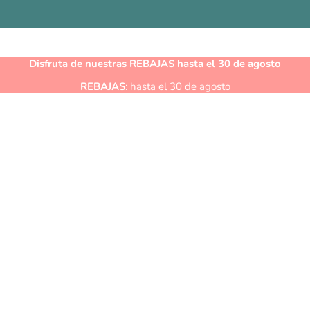
Disfruta de nuestras
REBAJAS
hasta el 30 de agosto
REBAJAS
: hasta el 30 de agosto