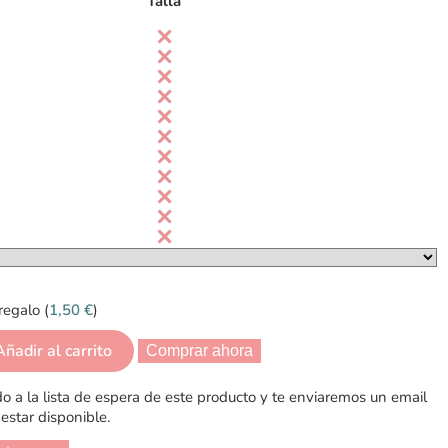
Talla
regalo (
1,50
€
)
Añadir al carrito
Comprar ahora
 a la lista de espera de este producto y te enviaremos un email
estar disponible.