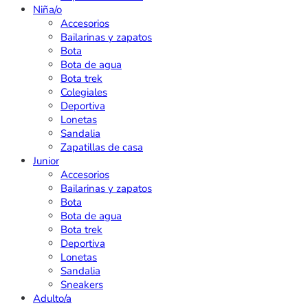
Niña/o
Accesorios
Bailarinas y zapatos
Bota
Bota de agua
Bota trek
Colegiales
Deportiva
Lonetas
Sandalia
Zapatillas de casa
Junior
Accesorios
Bailarinas y zapatos
Bota
Bota de agua
Bota trek
Deportiva
Lonetas
Sandalia
Sneakers
Adulto/a