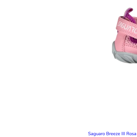
Saguaro Breeze III Ros