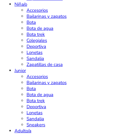
Niña/o
Accesorios
Bailarinas y zapatos
Bota
Bota de agua
Bota trek
Colegiales
Deportiva
Lonetas
Sandalia
Zapatillas de casa
Junior
Accesorios
Bailarinas y zapatos
Bota
Bota de agua
Bota trek
Deportiva
Lonetas
Sandalia
Sneakers
Adulto/a