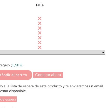
Talla
regalo (
1,50
€
)
Añadir al carrito
Comprar ahora
 a la lista de espera de este producto y te enviaremos un email
estar disponible.
 de espera