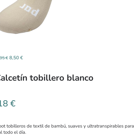
8,50
€
,95
€
alcetín tobillero blanco
,18
€
ot tobilleros de textil de bambú, suaves y ultratranspirables para
l todo el día.