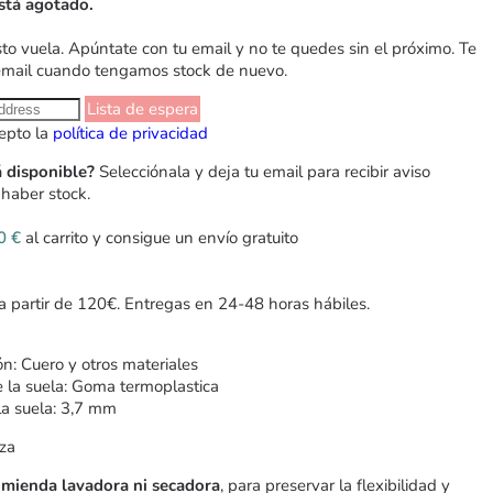
stá agotado.
sto vuela. Apúntate con tu email y no te quedes sin el próximo. Te
email cuando tengamos stock de nuevo.
Lista de espera
epto la
política de privacidad
á disponible?
Selecciónala y deja tu email para recibir aviso
haber stock.
00
€
al carrito y consigue un envío gratuito
 a partir de 120€. Entregas en 24-48 horas hábiles.
n: Cuero y otros materiales
e la suela: Goma termoplastica
la suela: 3,7 mm
za
omienda lavadora ni secadora
, para preservar la flexibilidad y