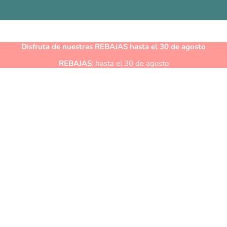
Disfruta de nuestras
REBAJAS
hasta el 30 de agosto
REBAJAS
: hasta el 30 de agosto