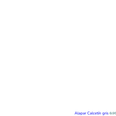
Alapar Calcetín gris
8,9