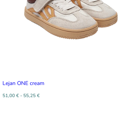
Lejan ONE cream
51,00
€
-
55,25
€