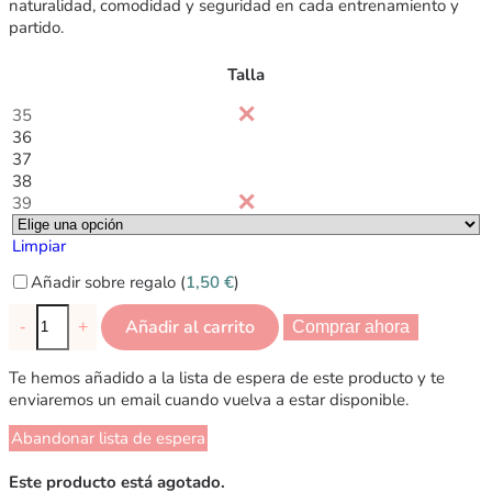
naturalidad, comodidad y seguridad en cada entrenamiento y
partido.
Talla
35
36
37
38
39
Limpiar
Añadir sobre regalo (
1,50
€
)
Añadir al carrito
-
+
Comprar ahora
Te hemos añadido a la lista de espera de este producto y te
enviaremos un email cuando vuelva a estar disponible.
Abandonar lista de espera
Este producto está agotado.