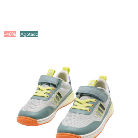
-40%
Agotado