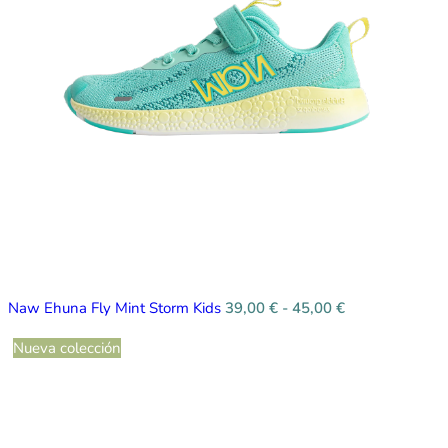
Naw Ehuna Fly Mint Storm Kids
39,00
€
-
45,00
€
Nueva colección