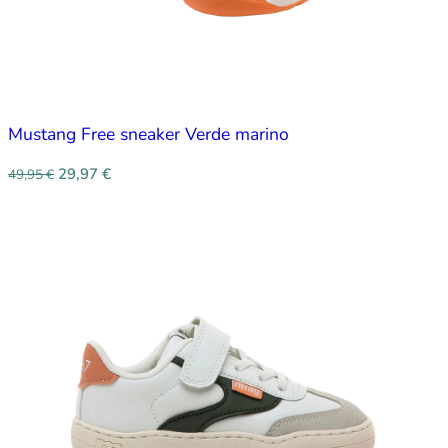
Mustang Free sneaker Verde marino
29,97
€
49,95
€