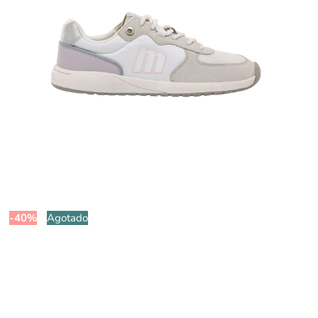
-40%
Agotado