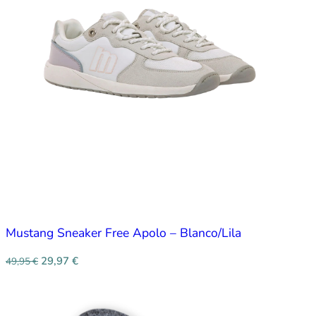
Mustang Sneaker Free Apolo – Blanco/Lila
29,97
€
49,95
€