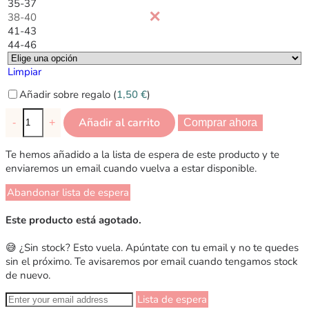
35-37
38-40
41-43
44-46
Limpiar
Añadir sobre regalo (
1,50
€
)
Añadir al carrito
-
+
Comprar ahora
Te hemos añadido a la lista de espera de este producto y te
enviaremos un email cuando vuelva a estar disponible.
Abandonar lista de espera
Este producto está agotado.
😅 ¿Sin stock? Esto vuela. Apúntate con tu email y no te quedes
sin el próximo. Te avisaremos por email cuando tengamos stock
de nuevo.
Lista de espera