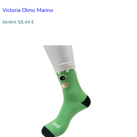
Victoria Olmo Marino
58,44
€
89,90
€