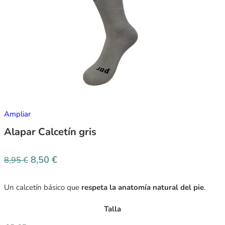
Ampliar
Alapar Calcetín gris
8,50
€
8,95
€
Un calcetín básico que
respeta la anatomía natural del pie
.
Talla