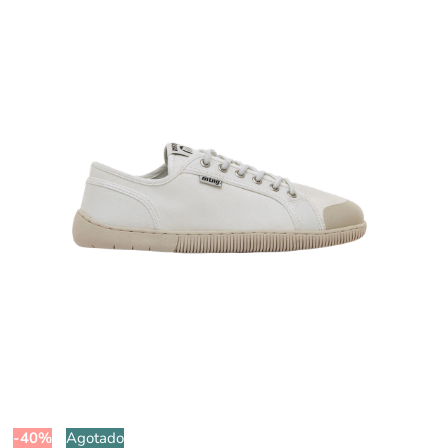
-40%
Agotado