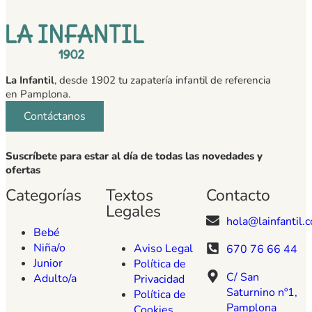
La Infantil
, desde 1902 tu zapatería infantil de referencia
en Pamplona.
Contáctanos
Suscríbete para estar al día de todas las novedades y
ofertas
Categorías
Textos
Contacto
Legales
hola@lainfantil.
Bebé
Niña/o
Aviso Legal
670 76 66 44
Junior
Política de
C/ San
Adulto/a
Privacidad
Saturnino nº1,
Política de
Pamplona
Cookies