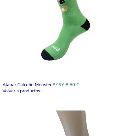
Alapar Calcetín Monster
8,50
€
8,95
€
Volver a productos