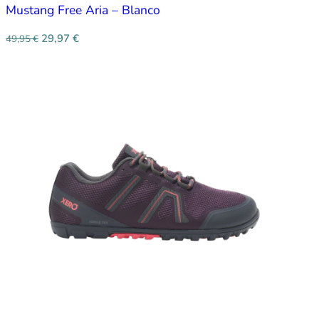
Mustang Free Aria – Blanco
29,97
€
49,95
€