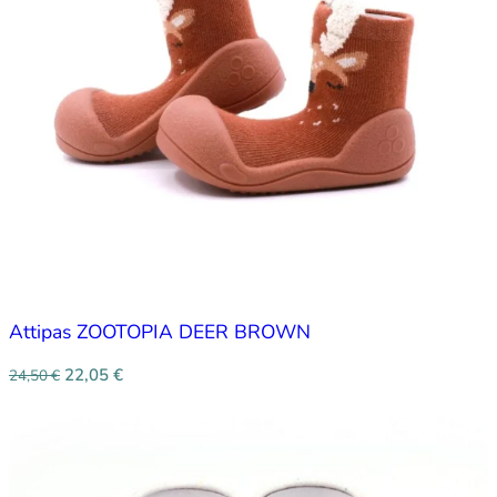
Attipas ZOOTOPIA DEER BROWN
22,05
€
24,50
€