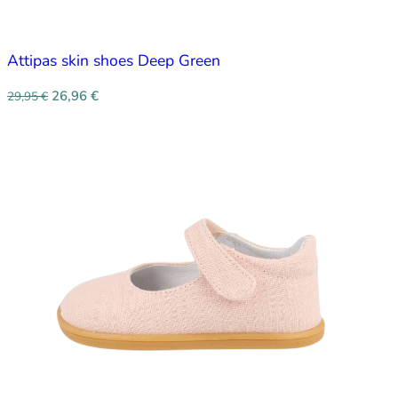
Attipas skin shoes Deep Green
26,96
€
29,95
€