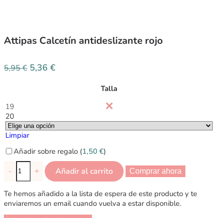
Attipas Calcetín antideslizante rojo
5,36
€
5,95
€
Talla
19
20
Limpiar
Añadir sobre regalo (
1,50
€
)
Añadir al carrito
-
+
Comprar ahora
Te hemos añadido a la lista de espera de este producto y te
enviaremos un email cuando vuelva a estar disponible.