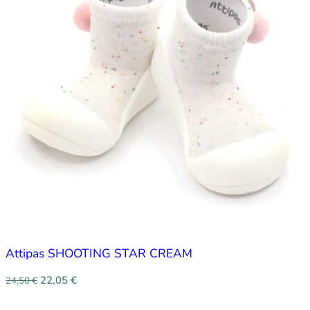
Attipas SHOOTING STAR CREAM
22,05
€
24,50
€