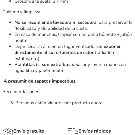
Grosor de la suela: 3,7 mm
Cuidado y limpieza
No se recomienda lavadora ni secadora
, para preservar la
flexibilidad y durabilidad de la suela.
En caso de manchas, limpiar con un paño húmedo y jabón
neutro.
Dejar secar al aire en un lugar ventilado,
sin exponer
directamente al sol o fuentes de calor
(radiadores,
estufas, etc.).
Plantillas (si son extraíbles):
Sacar y lavar a mano con
agua tibia y jabón neutro.
¡A presumir de zapatos impecables!
Recomendaciones
3
Personas están viendo este producto ahora
Envío gratuito
Envíos rápidos