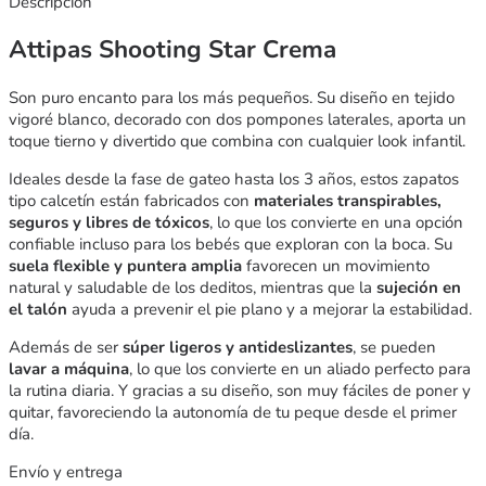
Descripción
Attipas Shooting Star Crema
Son puro encanto para los más pequeños. Su diseño en tejido
vigoré blanco, decorado con dos pompones laterales, aporta un
toque tierno y divertido que combina con cualquier look infantil.
Ideales desde la fase de gateo hasta los 3 años, estos zapatos
tipo calcetín están fabricados con
materiales transpirables,
seguros y libres de tóxicos
, lo que los convierte en una opción
confiable incluso para los bebés que exploran con la boca. Su
suela flexible y puntera amplia
favorecen un movimiento
natural y saludable de los deditos, mientras que la
sujeción en
el talón
ayuda a prevenir el pie plano y a mejorar la estabilidad.
Además de ser
súper ligeros y antideslizantes
, se pueden
lavar a máquina
, lo que los convierte en un aliado perfecto para
la rutina diaria. Y gracias a su diseño, son muy fáciles de poner y
quitar, favoreciendo la autonomía de tu peque desde el primer
día.
Envío y entrega