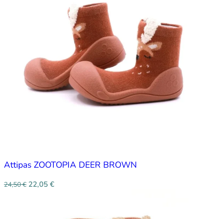
Attipas ZOOTOPIA DEER BROWN
22,05
€
24,50
€