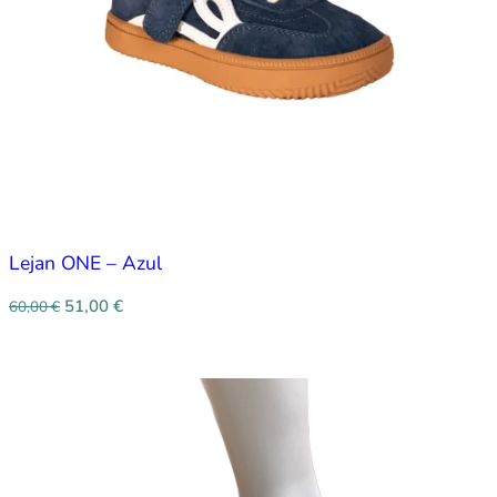
Lejan ONE – Azul
51,00
€
60,00
€