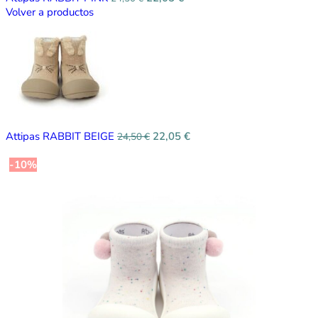
Volver a productos
Attipas RABBIT BEIGE
22,05
€
24,50
€
-10%