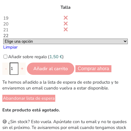
Talla
19
20
21
22
Limpiar
Añadir sobre regalo (
1,50
€
)
Añadir al carrito
-
+
Comprar ahora
Te hemos añadido a la lista de espera de este producto y te
enviaremos un email cuando vuelva a estar disponible.
Abandonar lista de espera
Este producto está agotado.
😅 ¿Sin stock? Esto vuela. Apúntate con tu email y no te quedes
sin el próximo. Te avisaremos por email cuando tengamos stock