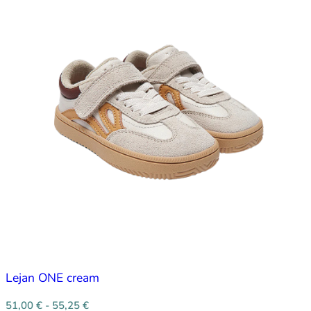
Lejan ONE cream
51,00
€
-
55,25
€