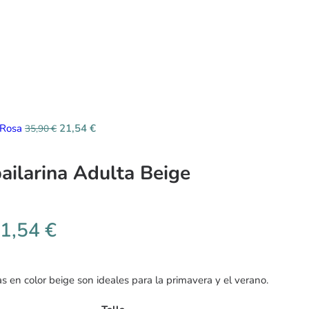
a Rosa
21,54
€
35,90
€
bailarina Adulta Beige
1,54
€
s en color beige son ideales para la primavera y el verano.