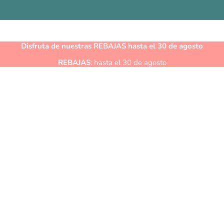
Disfruta de nuestras
REBAJAS
hasta el 30 de agosto
REBAJAS
: hasta el 30 de agosto