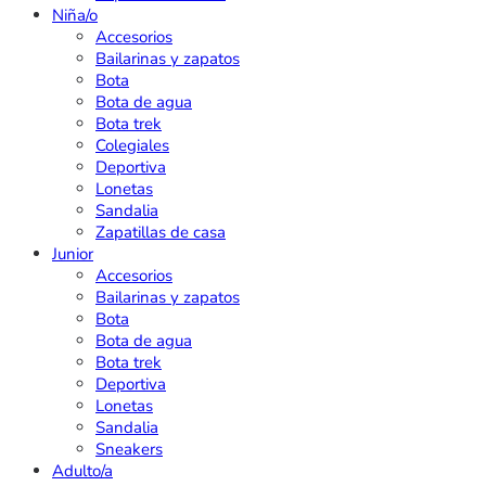
Niña/o
Accesorios
Bailarinas y zapatos
Bota
Bota de agua
Bota trek
Colegiales
Deportiva
Lonetas
Sandalia
Zapatillas de casa
Junior
Accesorios
Bailarinas y zapatos
Bota
Bota de agua
Bota trek
Deportiva
Lonetas
Sandalia
Sneakers
Adulto/a