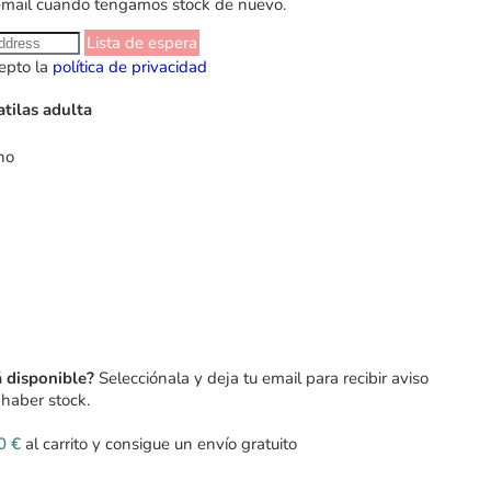
email cuando tengamos stock de nuevo.
Lista de espera
epto la
política de privacidad
atilas adulta
ho
á disponible?
Selecciónala y deja tu email para recibir aviso
haber stock.
00
€
al carrito y consigue un envío gratuito