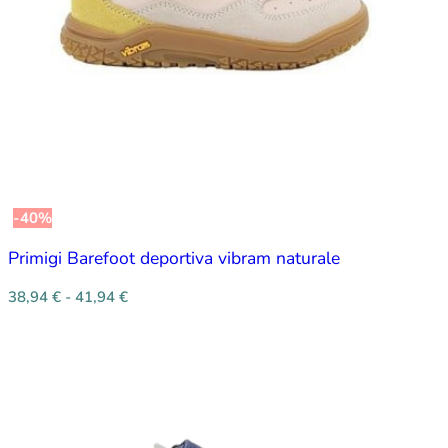
-40%
Primigi Barefoot deportiva vibram naturale
38,94
€
-
41,94
€