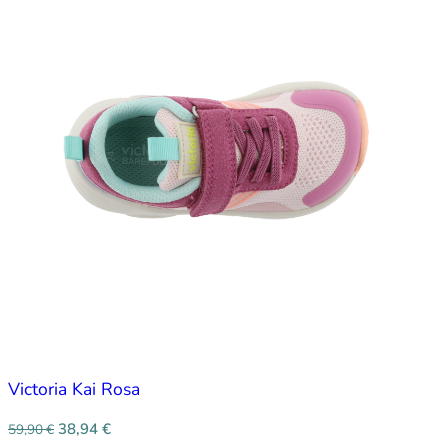
Victoria Kai Rosa
38,94
€
59,90
€