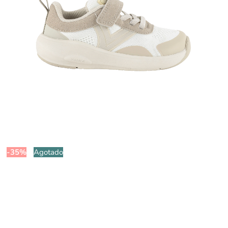
-35%
Agotado