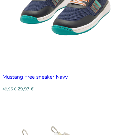
Mustang Free sneaker Navy
29,97
€
49,95
€