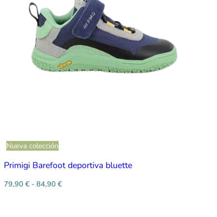
Nueva colección
Primigi Barefoot deportiva bluette
79,90
€
-
84,90
€