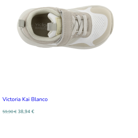
Victoria Kai Blanco
38,94
€
59,90
€