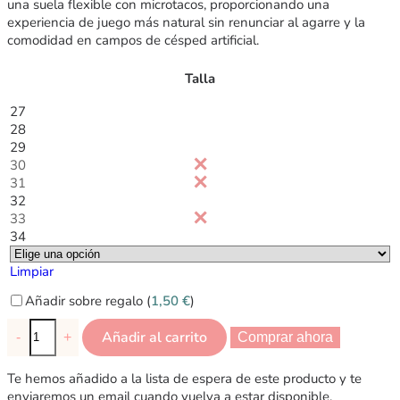
una suela flexible con microtacos, proporcionando una
experiencia de juego más natural sin renunciar al agarre y la
comodidad en campos de césped artificial.
Talla
27
28
29
30
31
32
33
34
Limpiar
Añadir sobre regalo (
1,50
€
)
Añadir al carrito
-
+
Comprar ahora
Te hemos añadido a la lista de espera de este producto y te
enviaremos un email cuando vuelva a estar disponible.