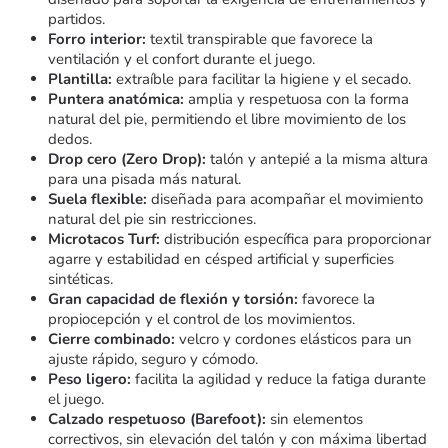
partidos.
Forro interior:
textil transpirable que favorece la
ventilación y el confort durante el juego.
Plantilla:
extraíble para facilitar la higiene y el secado.
Puntera anatómica:
amplia y respetuosa con la forma
natural del pie, permitiendo el libre movimiento de los
dedos.
Drop cero (Zero Drop):
talón y antepié a la misma altura
para una pisada más natural.
Suela flexible:
diseñada para acompañar el movimiento
natural del pie sin restricciones.
Microtacos Turf:
distribución específica para proporcionar
agarre y estabilidad en césped artificial y superficies
sintéticas.
Gran capacidad de flexión y torsión:
favorece la
propiocepción y el control de los movimientos.
Cierre combinado:
velcro y cordones elásticos para un
ajuste rápido, seguro y cómodo.
Peso ligero:
facilita la agilidad y reduce la fatiga durante
el juego.
Calzado respetuoso (Barefoot):
sin elementos
correctivos, sin elevación del talón y con máxima libertad