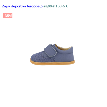
Zapy deportiva terciopelo
16,45
€
29,90
€
-35%