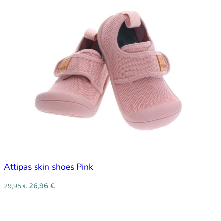
Attipas skin shoes Pink
26,96
€
29,95
€