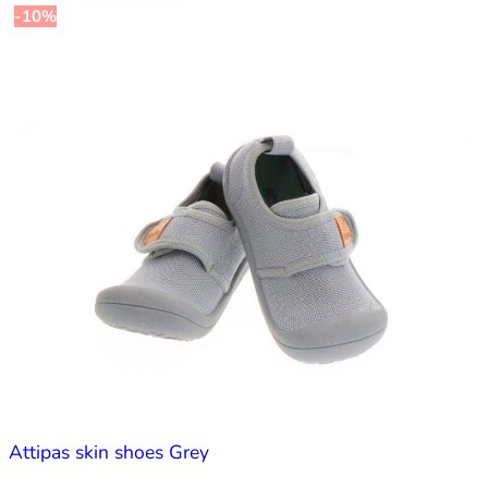
-10%
Attipas skin shoes Grey