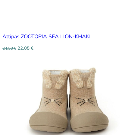
Attipas ZOOTOPIA SEA LION-KHAKI
22,05
€
24,50
€