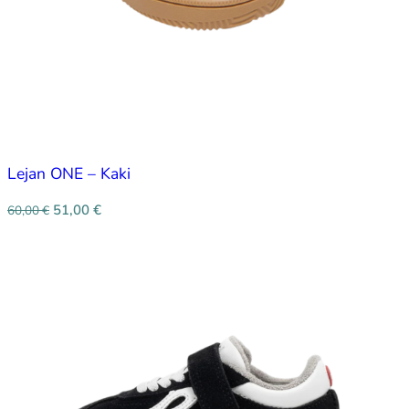
Lejan ONE – Kaki
51,00
€
60,00
€