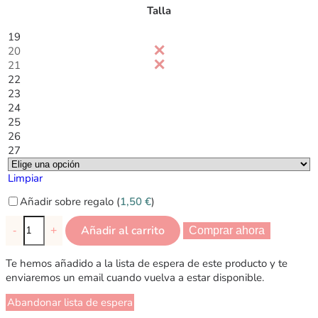
Talla
19
20
21
22
23
24
25
26
27
Limpiar
Añadir sobre regalo (
1,50
€
)
Añadir al carrito
-
+
Comprar ahora
Te hemos añadido a la lista de espera de este producto y te
enviaremos un email cuando vuelva a estar disponible.
Abandonar lista de espera