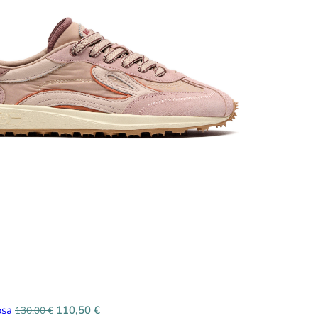
osa
110,50
€
130,00
€