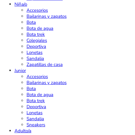
Niña/o
Accesorios
Bailarinas y zapatos
Bota
Bota de agua
Bota trek
Colegiales
Deportiva
Lonetas
Sandalia
Zapatillas de casa
Junior
Accesorios
Bailarinas y zapatos
Bota
Bota de agua
Bota trek
Deportiva
Lonetas
Sandalia
Sneakers
Adulto/a