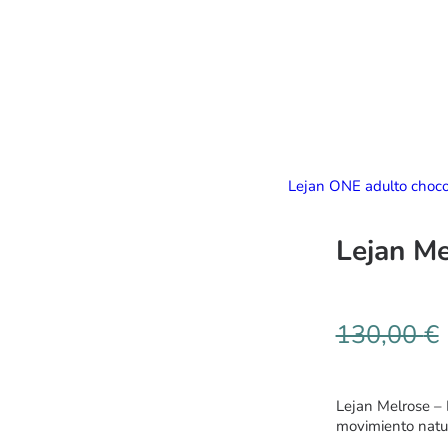
Lejan ONE adulto choc
Lejan Me
130,00
€
Lejan Melrose – 
movimiento natur