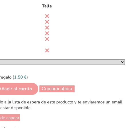
Talla
regalo (
1,50
€
)
Añadir al carrito
Comprar ahora
 a la lista de espera de este producto y te enviaremos un email
estar disponible.
 de espera