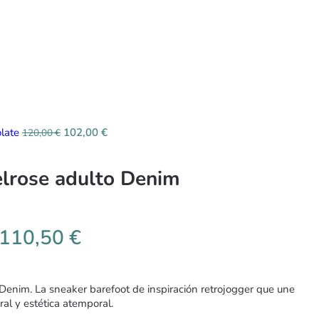
olate
102,00
€
120,00
€
lrose adulto Denim
110,50
€
Denim. La sneaker barefoot de inspiración retrojogger que une
al y estética atemporal.