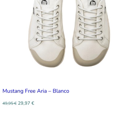
Mustang Free Aria – Blanco
29,97
€
49,95
€