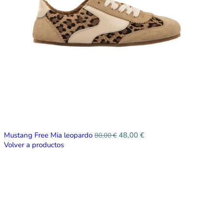
Mustang Free Mia leopardo
48,00
€
80,00
€
Volver a productos