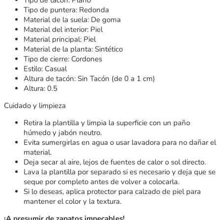
Tipo de puntera: Redonda
Material de la suela: De goma
Material del interior: Piel
Material principal: Piel
Material de la planta: Sintético
Tipo de cierre: Cordones
Estilo: Casual
Altura de tacón: Sin Tacón (de 0 a 1 cm)
Altura: 0.5
Cuidado y limpieza
Retira la plantilla y limpia la superficie con un paño
húmedo y jabón neutro.
Evita sumergirlas en agua o usar lavadora para no dañar el
material.
Deja secar al aire, lejos de fuentes de calor o sol directo.
Lava la plantilla por separado si es necesario y deja que se
seque por completo antes de volver a colocarla.
Si lo deseas, aplica protector para calzado de piel para
mantener el color y la textura.
¡A presumir de zapatos impecables!