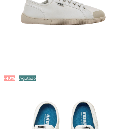
-40%
Agotado