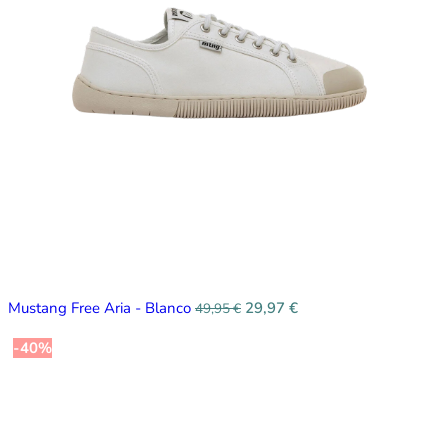
Mustang Free Aria - Blanco
29,97
€
49,95
€
-40%