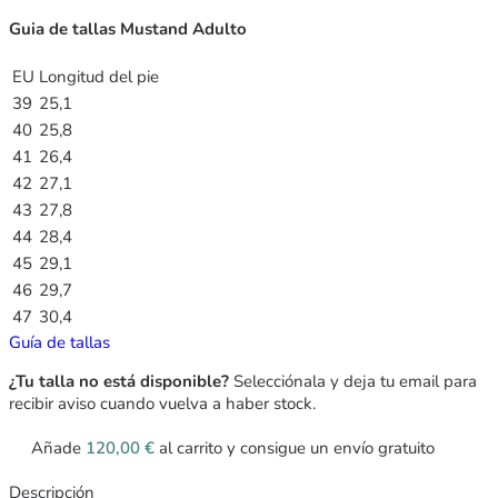
Guia de tallas Mustand Adulto
EU
Longitud del pie
39
25,1
40
25,8
41
26,4
42
27,1
43
27,8
44
28,4
45
29,1
46
29,7
47
30,4
Guía de tallas
¿Tu talla no está disponible?
Selecciónala y deja tu email para
recibir aviso cuando vuelva a haber stock.
Añade
120,00
€
al carrito y consigue un envío gratuito
Descripción