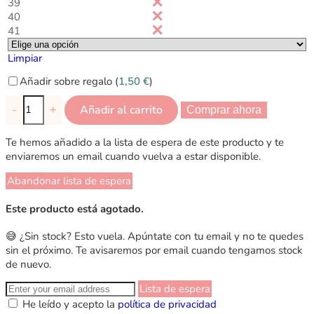
39
40
41
Limpiar
Añadir sobre regalo (
1,50
€
)
Añadir al carrito
-
+
Comprar ahora
Te hemos añadido a la lista de espera de este producto y te
enviaremos un email cuando vuelva a estar disponible.
Abandonar lista de espera
Este producto está agotado.
😅 ¿Sin stock? Esto vuela. Apúntate con tu email y no te quedes
sin el próximo. Te avisaremos por email cuando tengamos stock
de nuevo.
Lista de espera
He leído y acepto la
política de privacidad