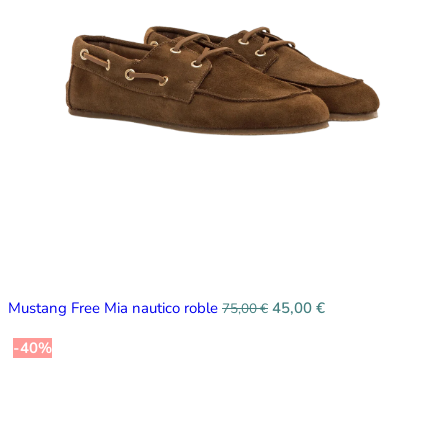
Mustang Free Mia nautico roble
45,00
€
75,00
€
-40%