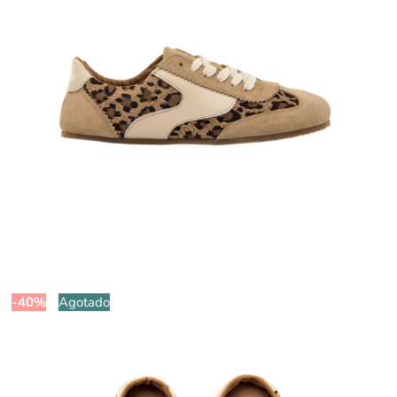
-40%
Agotado