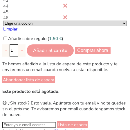
43
44
45
46
Limpiar
Añadir sobre regalo (
1,50
€
)
Añadir al carrito
-
+
Comprar ahora
Te hemos añadido a la lista de espera de este producto y te
enviaremos un email cuando vuelva a estar disponible.
Abandonar lista de espera
Este producto está agotado.
😅 ¿Sin stock? Esto vuela. Apúntate con tu email y no te quedes
sin el próximo. Te avisaremos por email cuando tengamos stock
de nuevo.
Lista de espera