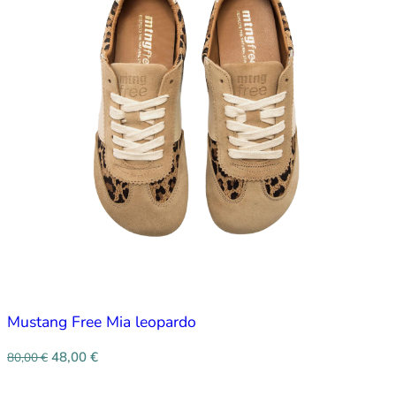
Mustang Free Mia leopardo
48,00
€
80,00
€