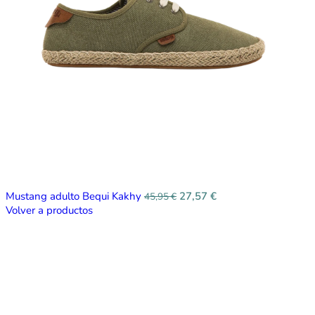
Mustang adulto Bequi Kakhy
27,57
€
45,95
€
Volver a productos