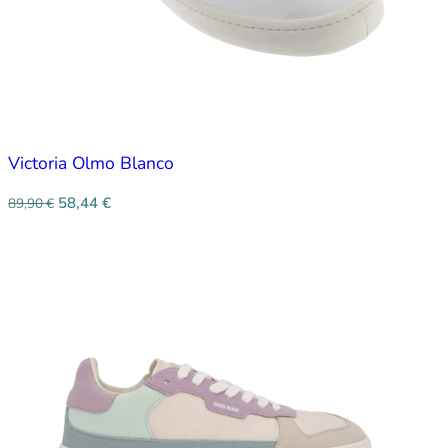
Victoria Olmo Blanco
58,44
€
89,90
€