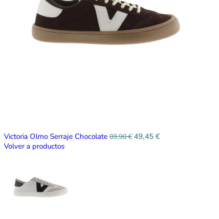
Victoria Olmo Serraje Chocolate
49,45
€
89,90
€
Volver a productos