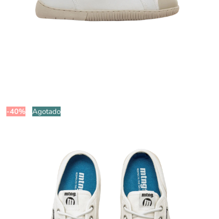
-40%
Agotado