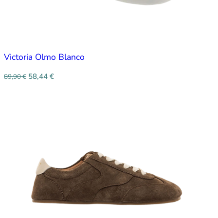
Victoria Olmo Blanco
58,44
€
89,90
€