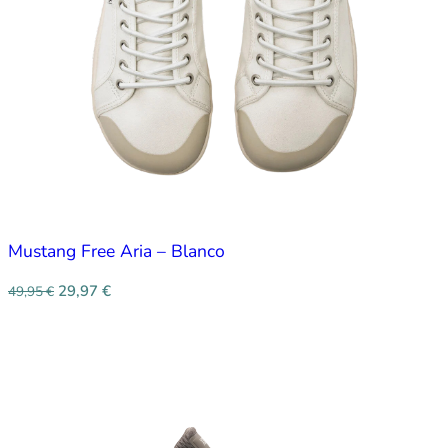
Mustang Free Aria – Blanco
29,97
€
49,95
€