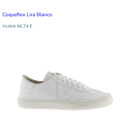
Coqueflex Lira Blanco
46,74
€
71,90
€