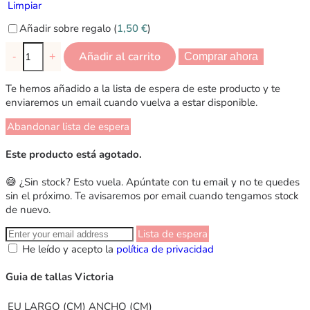
Limpiar
Añadir sobre regalo (
1,50
€
)
Añadir al carrito
-
+
Comprar ahora
Te hemos añadido a la lista de espera de este producto y te
enviaremos un email cuando vuelva a estar disponible.
Abandonar lista de espera
Este producto está agotado.
😅 ¿Sin stock? Esto vuela. Apúntate con tu email y no te quedes
sin el próximo. Te avisaremos por email cuando tengamos stock
de nuevo.
Lista de espera
He leído y acepto la
política de privacidad
Guia de tallas Victoria
EU
LARGO (CM)
ANCHO (CM)