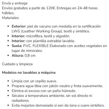
Envío y entrega
Envíos gratuitos a partir de 120€. Entregas en 24-48 horas
hábiles.
Materiales
Exterior:
piel de vacuno con medalla en la certificación
LWG (Leather Working Group), textil y sintético.
Interior:
microfibra, textil y algodón.
Interior:
con plantilla extraible lavable.
Suela:
P.V.C. FLEXIBLE Elaborado con aceites vegetales en
lugar de minerales.
Altura:
0,8 cm
Cuidado y limpieza
Modelos no lavables a máquina
Limpia con un cepillo suave.
Prepara agua tibia con jabón neutro y frota suavemente.
Elimina el exceso con un paño húmedo.
Sécalos a temperatura ambiente, sin sol directo ni
radiadores.
Evita mojarlos demasiado si son de lona o cuero sintético.