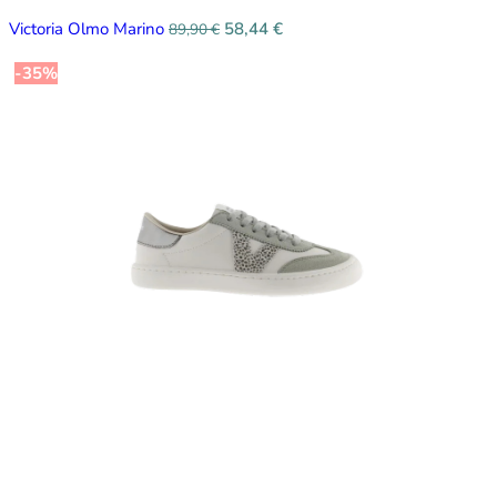
Victoria Olmo Marino
58,44
€
89,90
€
-35%