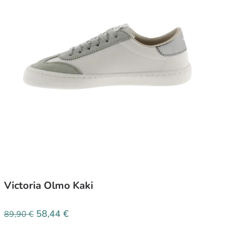
Victoria Olmo Kaki
58,44
€
89,90
€