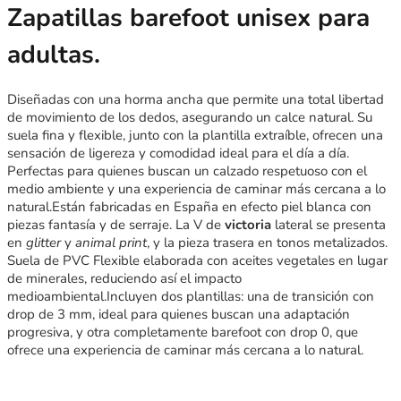
Zapatillas barefoot unisex para
adultas.
Diseñadas con una horma ancha que permite una total libertad
de movimiento de los dedos, asegurando un calce natural. Su
suela fina y flexible, junto con la plantilla extraíble, ofrecen una
sensación de ligereza y comodidad ideal para el día a día.
Perfectas para quienes buscan un calzado respetuoso con el
medio ambiente y una experiencia de caminar más cercana a lo
natural.Están fabricadas en España en efecto piel blanca con
piezas fantasía y de serraje. La V de
victoria
lateral se presenta
en
glitter
y
animal print
, y la pieza trasera en tonos metalizados.
Suela de PVC Flexible elaborada con aceites vegetales en lugar
de minerales, reduciendo así el impacto
medioambiental.Incluyen dos plantillas: una de transición con
drop de 3 mm, ideal para quienes buscan una adaptación
progresiva, y otra completamente barefoot con drop 0, que
ofrece una experiencia de caminar más cercana a lo natural.