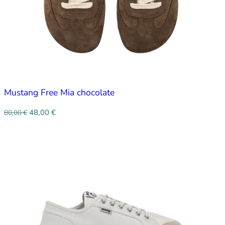
Mustang Free Mia chocolate
48,00
€
80,00
€