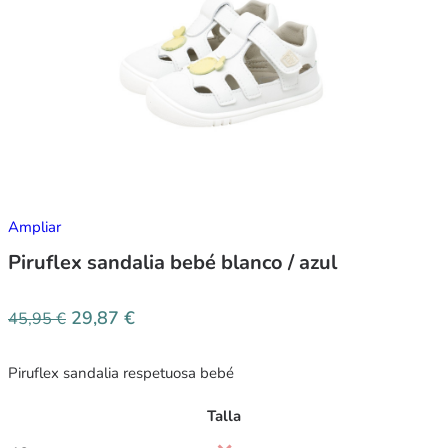
Ampliar
Piruflex sandalia bebé blanco / azul
29,87
€
45,95
€
Piruflex sandalia respetuosa bebé
Talla