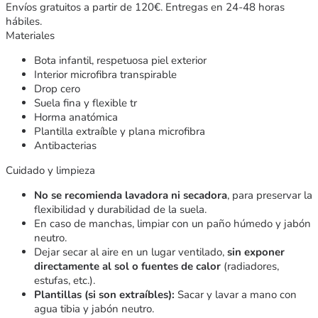
Envíos gratuitos a partir de 120€. Entregas en 24-48 horas
hábiles.
Materiales
Bota infantil, respetuosa piel exterior
Interior microfibra transpirable
Drop cero
Suela fina y flexible tr
Horma anatómica
Plantilla extraíble y plana microfibra
Antibacterias
Cuidado y limpieza
No se recomienda lavadora ni secadora
, para preservar la
flexibilidad y durabilidad de la suela.
En caso de manchas, limpiar con un paño húmedo y jabón
neutro.
Dejar secar al aire en un lugar ventilado,
sin exponer
directamente al sol o fuentes de calor
(radiadores,
estufas, etc.).
Plantillas (si son extraíbles):
Sacar y lavar a mano con
agua tibia y jabón neutro.