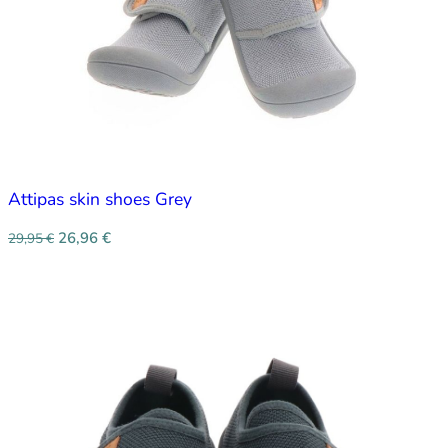
Attipas skin shoes Grey
26,96
€
29,95
€