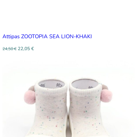
Attipas ZOOTOPIA SEA LION-KHAKI
22,05
€
24,50
€