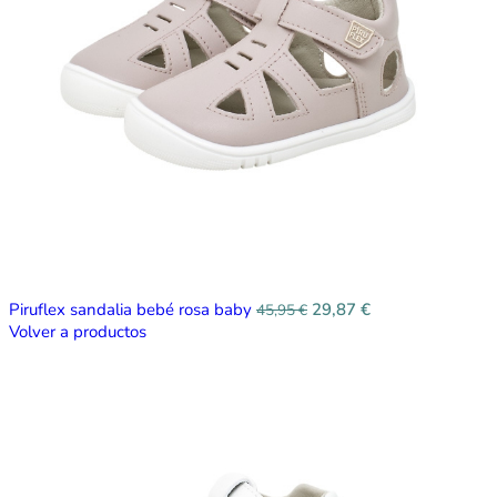
Piruflex sandalia bebé rosa baby
29,87
€
45,95
€
Volver a productos