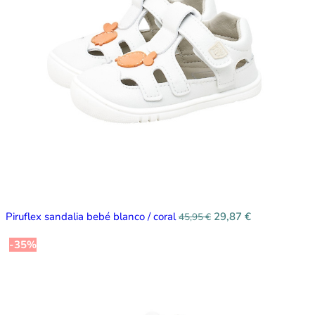
Piruflex sandalia bebé blanco / coral
29,87
€
45,95
€
-35%