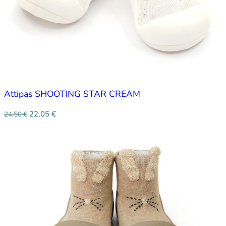
Attipas SHOOTING STAR CREAM
22,05
€
24,50
€