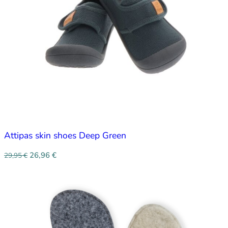
Attipas skin shoes Deep Green
26,96
€
29,95
€