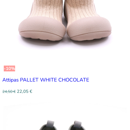
-10%
Attipas PALLET WHITE CHOCOLATE
22,05
€
24,50
€