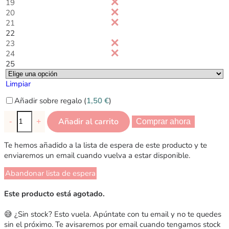
19
20
21
22
23
24
25
Limpiar
Añadir sobre regalo (
1,50
€
)
Añadir al carrito
-
+
Comprar ahora
Te hemos añadido a la lista de espera de este producto y te
enviaremos un email cuando vuelva a estar disponible.
Abandonar lista de espera
Este producto está agotado.
😅 ¿Sin stock? Esto vuela. Apúntate con tu email y no te quedes
sin el próximo. Te avisaremos por email cuando tengamos stock