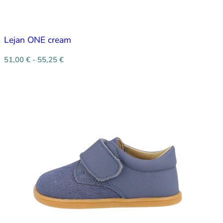
Lejan ONE cream
51,00
€
-
55,25
€