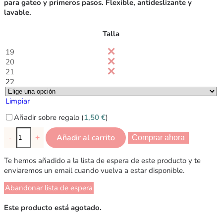
para gateo y primeros pasos. Flexible, antideslizante y
lavable.
Talla
19
20
21
22
Limpiar
Añadir sobre regalo (
1,50
€
)
Añadir al carrito
-
+
Comprar ahora
Te hemos añadido a la lista de espera de este producto y te
enviaremos un email cuando vuelva a estar disponible.
Abandonar lista de espera
Este producto está agotado.