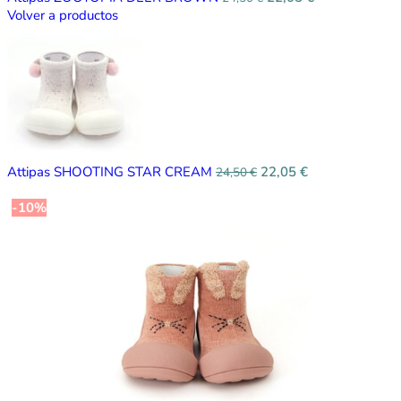
Volver a productos
Attipas SHOOTING STAR CREAM
22,05
€
24,50
€
-10%