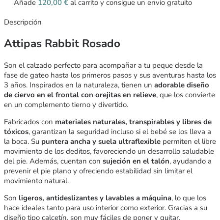
Añade
120,00
€
al carrito y consigue un envío gratuito
Descripción
Attipas Rabbit Rosado
Son el calzado perfecto para acompañar a tu peque desde la
fase de gateo hasta los primeros pasos y sus aventuras hasta los
3 años. Inspirados en la naturaleza, tienen un
adorable diseño
de ciervo en el frontal con orejitas en relieve
, que los convierte
en un complemento tierno y divertido.
Fabricados con
materiales naturales, transpirables y libres de
tóxicos
, garantizan la seguridad incluso si el bebé se los lleva a
la boca. Su
puntera ancha y suela ultraflexible
permiten el libre
movimiento de los deditos, favoreciendo un desarrollo saludable
del pie. Además, cuentan con
sujeción en el talón
, ayudando a
prevenir el pie plano y ofreciendo estabilidad sin limitar el
movimiento natural.
Son
ligeros, antideslizantes y lavables a máquina
, lo que los
hace ideales tanto para uso interior como exterior. Gracias a su
diseño tipo calcetín, son muy fáciles de poner y quitar,