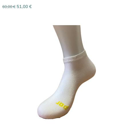
51,00
€
60,00
€