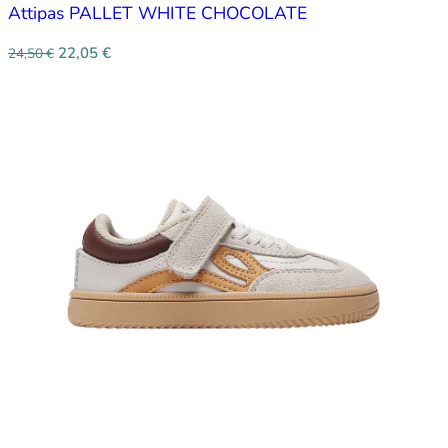
Attipas PALLET WHITE CHOCOLATE
22,05
€
24,50
€