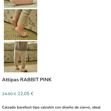
Attipas RABBIT PINK
22,05
€
24,50
€
Calzado barefoot tipo calcetín con diseño de ciervo, ideal