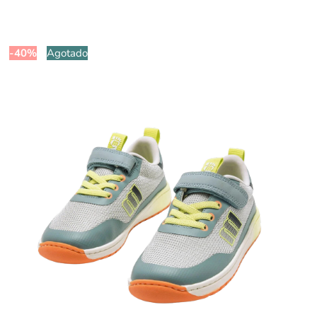
-40%
Agotado