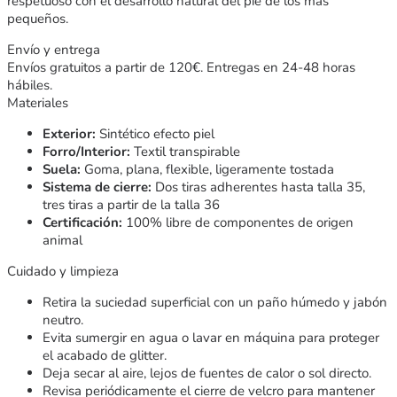
respetuoso con el desarrollo natural del pie de los más
pequeños.
Envío y entrega
Envíos gratuitos a partir de 120€. Entregas en 24-48 horas
hábiles.
Materiales
Exterior:
Sintético efecto piel
Forro/Interior:
Textil transpirable
Suela:
Goma, plana, flexible, ligeramente tostada
Sistema de cierre:
Dos tiras adherentes hasta talla 35,
tres tiras a partir de la talla 36
Certificación:
100% libre de componentes de origen
animal
Cuidado y limpieza
Retira la suciedad superficial con un paño húmedo y jabón
neutro.
Evita sumergir en agua o lavar en máquina para proteger
el acabado de glitter.
Deja secar al aire, lejos de fuentes de calor o sol directo.
Revisa periódicamente el cierre de velcro para mantener