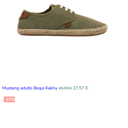
Mustang adulto Bequi Kakhy
27,57
€
45,95
€
-35%