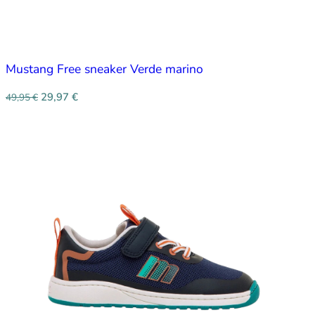
Mustang Free sneaker Verde marino
29,97
€
49,95
€