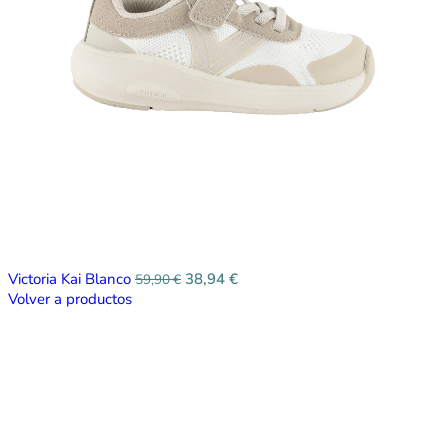
Victoria Kai Blanco
38,94
€
59,90
€
Volver a productos