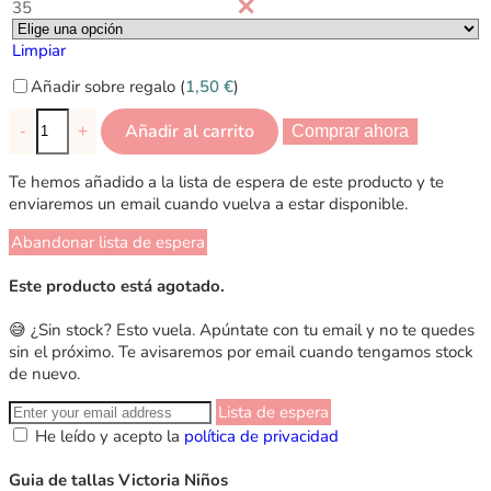
35
Limpiar
Añadir sobre regalo (
1,50
€
)
Añadir al carrito
-
+
Comprar ahora
Te hemos añadido a la lista de espera de este producto y te
enviaremos un email cuando vuelva a estar disponible.
Abandonar lista de espera
Este producto está agotado.
😅 ¿Sin stock? Esto vuela. Apúntate con tu email y no te quedes
sin el próximo. Te avisaremos por email cuando tengamos stock
de nuevo.
Lista de espera
He leído y acepto la
política de privacidad
Guia de tallas Victoria Niños