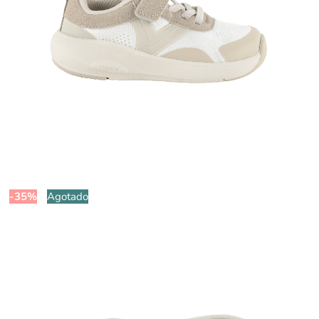
-35%
Agotado