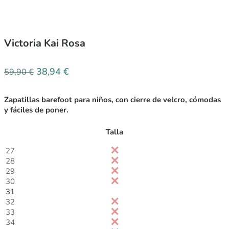
Victoria Kai Rosa
38,94
€
59,90
€
Zapatillas barefoot para niños, con cierre de velcro, cómodas
y fáciles de poner.
Talla
27
28
29
30
31
32
33
34