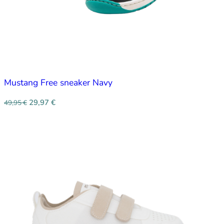
Mustang Free sneaker Navy
29,97
€
49,95
€