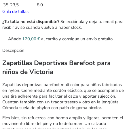
35
23,5
8,0
Guía de tallas
¿Tu talla no está disponible?
Selecciónala y deja tu email para
recibir aviso cuando vuelva a haber stock.
Añade
120,00
€
al carrito y consigue un envío gratuito
Descripción
Zapatillas Deportivas Barefoot para
niños de Victoria
Zapatillas deportivas barefoot multicolor para niños fabricadas
en nylon. Cierre mediante cordón elástico, que se acompaña de
una tira adherente para facilitar el calce y aportar sujección.
Cuentan también con un tirador trasero y otro en la lengüeta.
Cómoda suela de phylon con patín de goma bicolor.
Flexibles, sin refuerzos, con horma amplia y ligeras, permiten el
movimiento libre del pie y no lo deforman. Un calzado