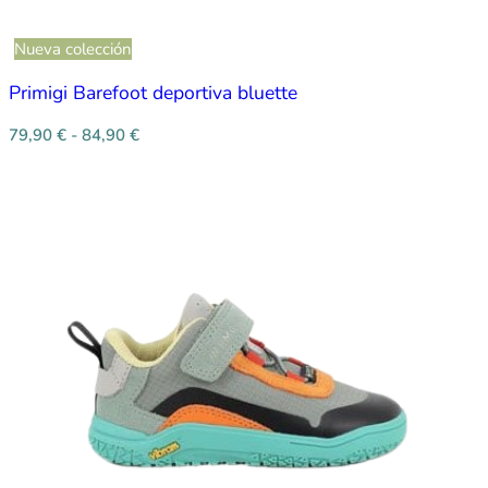
Nueva colección
Primigi Barefoot deportiva bluette
79,90
€
-
84,90
€