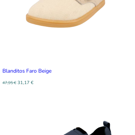
Blanditos Faro Beige
31,17
€
47,95
€