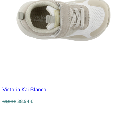
Victoria Kai Blanco
38,94
€
59,90
€