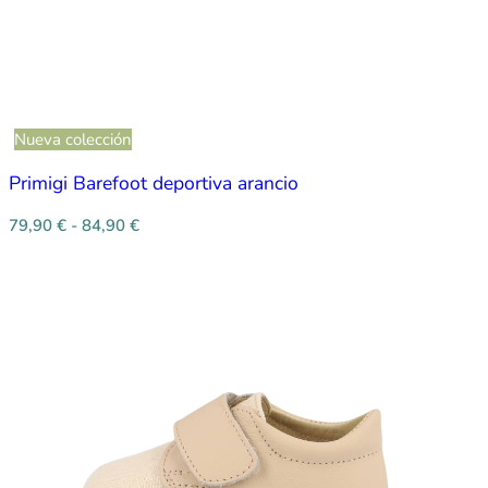
Nueva colección
Primigi Barefoot deportiva arancio
79,90
€
-
84,90
€