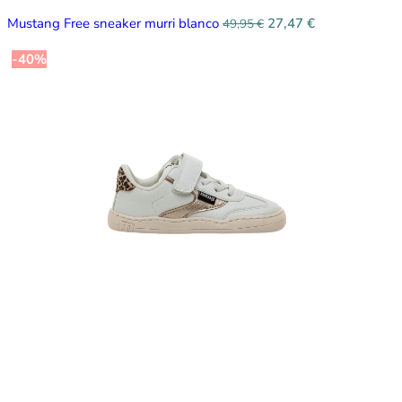
Mustang Free sneaker murri blanco
27,47
€
49,95
€
-40%