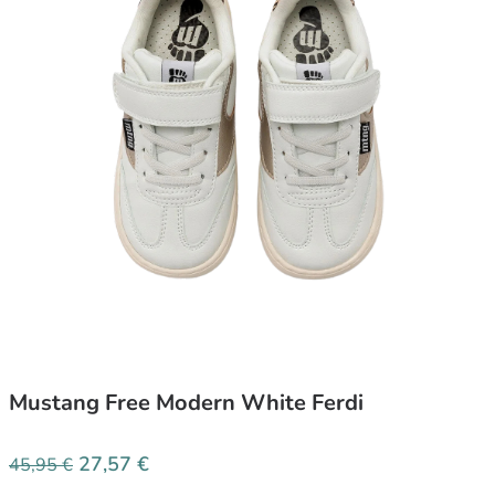
Mustang Free Modern White Ferdi
27,57
€
45,95
€