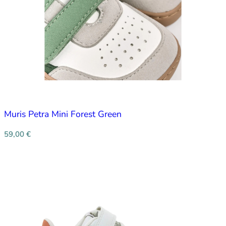
Muris Petra Mini Forest Green
59,00
€