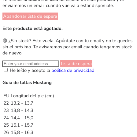
enviaremos un email cuando vuelva a estar disponible.
Abandonar lista de espera
Este producto está agotado.
😅 ¿Sin stock? Esto vuela. Apúntate con tu email y no te quedes
sin el próximo. Te avisaremos por email cuando tengamos stock
de nuevo.
Lista de espera
He leído y acepto la
política de privacidad
Guia de tallas Mustang
EU
Longitud del pie (cm)
22
13,2 - 13,7
23
13,8 - 14,3
24
14,4 - 15,0
25
15,1 - 15,7
26
15,8 - 16,3