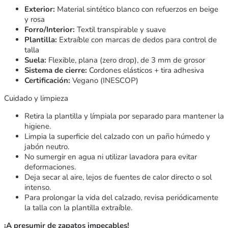
Exterior:
Material sintético blanco con refuerzos en beige
y rosa
Forro/Interior:
Textil transpirable y suave
Plantilla:
Extraíble con marcas de dedos para control de
talla
Suela:
Flexible, plana (zero drop), de 3 mm de grosor
Sistema de cierre:
Cordones elásticos + tira adhesiva
Certificación:
Vegano (INESCOP)
Cuidado y limpieza
Retira la plantilla y límpiala por separado para mantener la
higiene.
Limpia la superficie del calzado con un paño húmedo y
jabón neutro.
No sumergir en agua ni utilizar lavadora para evitar
deformaciones.
Deja secar al aire, lejos de fuentes de calor directo o sol
intenso.
Para prolongar la vida del calzado, revisa periódicamente
la talla con la plantilla extraíble.
¡A presumir de zapatos impecables!