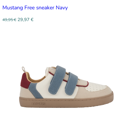
Mustang Free sneaker Navy
29,97
€
49,95
€