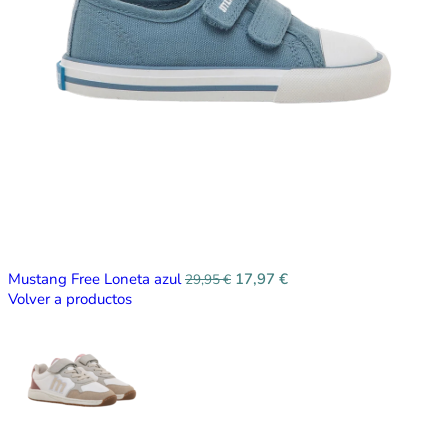
Mustang Free Loneta azul
17,97
€
29,95
€
Volver a productos