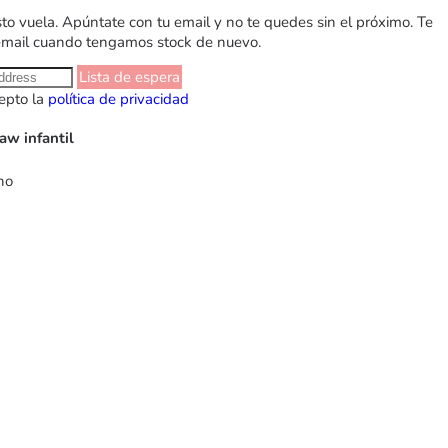
sto vuela. Apúntate con tu email y no te quedes sin el próximo. Te
email cuando tengamos stock de nuevo.
Lista de espera
epto la
política de privacidad
aw infantil
ho