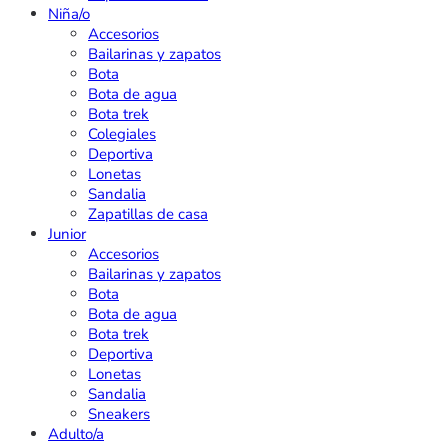
Niña/o
Accesorios
Bailarinas y zapatos
Bota
Bota de agua
Bota trek
Colegiales
Deportiva
Lonetas
Sandalia
Zapatillas de casa
Junior
Accesorios
Bailarinas y zapatos
Bota
Bota de agua
Bota trek
Deportiva
Lonetas
Sandalia
Sneakers
Adulto/a