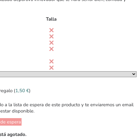
Talla
regalo (
1,50
€
)
 a la lista de espera de este producto y te enviaremos un email
estar disponible.
 de espera
stá agotado.