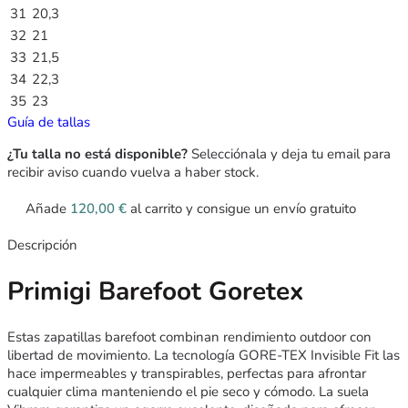
31
20,3
32
21
33
21,5
34
22,3
35
23
Guía de tallas
¿Tu talla no está disponible?
Selecciónala y deja tu email para
recibir aviso cuando vuelva a haber stock.
Añade
120,00
€
al carrito y consigue un envío gratuito
Descripción
Primigi Barefoot Goretex
Estas zapatillas barefoot combinan rendimiento outdoor con
libertad de movimiento. La tecnología GORE-TEX Invisible Fit las
hace impermeables y transpirables, perfectas para afrontar
cualquier clima manteniendo el pie seco y cómodo. La suela