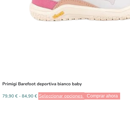
Primigi Barefoot deportiva bianco baby
Seleccionar opciones
79,90
€
-
84,90
€
Comprar ahora