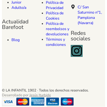
Junior
Política de
C/ San
Adulto/a
Privacidad
Saturnino nº1,
Política de
Pamplona
Cookies
Actualidad
(Navarra)
Política de
Barefoot
reembolsos y
Redes
devoluciones
sociales
Términos y
Blog
condiciones
© LA INFANTIL 1902 ·
Todos los derechos reservados.
Desarrollado por
Jesús Iturbide