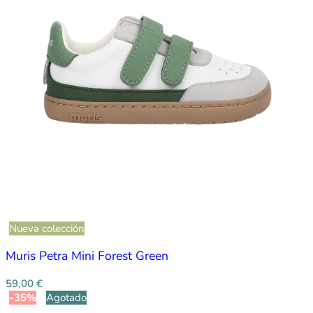
Nueva colección
Muris Petra Mini Forest Green
59,00
€
-35%
Agotado