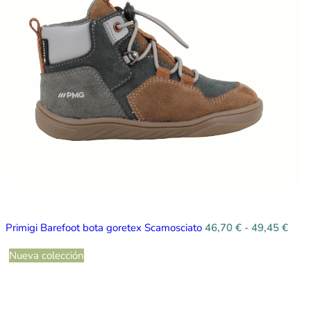
Primigi Barefoot bota goretex Scamosciato
46,70
€
-
49,45
€
Nueva colección