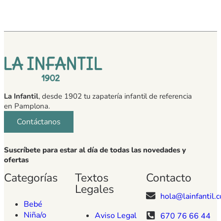
La Infantil
, desde 1902 tu zapatería infantil de referencia
en Pamplona.
Contáctanos
Suscríbete para estar al día de todas las novedades y
ofertas
Categorías
Textos
Contacto
Legales
hola@lainfantil.
Bebé
Niña/o
Aviso Legal
670 76 66 44