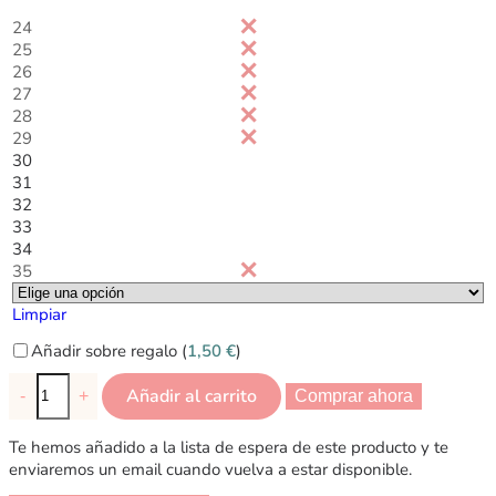
24
25
26
27
28
29
30
31
32
33
34
35
Limpiar
Añadir sobre regalo (
1,50
€
)
Añadir al carrito
-
+
Comprar ahora
Te hemos añadido a la lista de espera de este producto y te
enviaremos un email cuando vuelva a estar disponible.