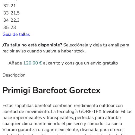
32
21
33
21,5
34
22,3
35
23
Guía de tallas
¿Tu talla no está disponible?
Selecciónala y deja tu email para
recibir aviso cuando vuelva a haber stock.
Añade
120,00
€
al carrito y consigue un envío gratuito
Descripción
Primigi Barefoot Goretex
Estas zapatillas barefoot combinan rendimiento outdoor con
libertad de movimiento. La tecnología GORE-TEX Invisible Fit las
hace impermeables y transpirables, perfectas para afrontar
cualquier clima manteniendo el pie seco y cómodo. La suela
Vibram garantiza un agarre excelente, diseñada para ofrecer