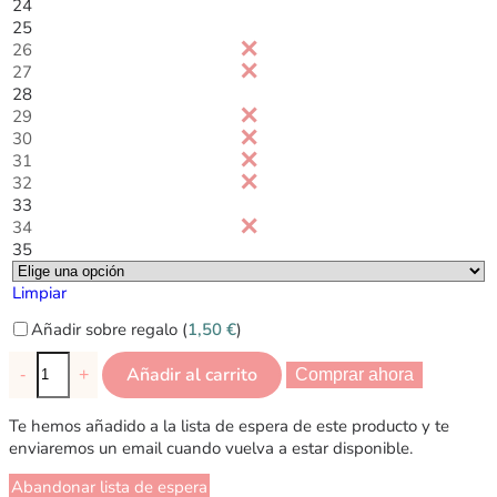
24
25
26
27
28
29
30
31
32
33
34
35
Limpiar
Añadir sobre regalo (
1,50
€
)
Añadir al carrito
-
+
Comprar ahora
Te hemos añadido a la lista de espera de este producto y te
enviaremos un email cuando vuelva a estar disponible.
Abandonar lista de espera