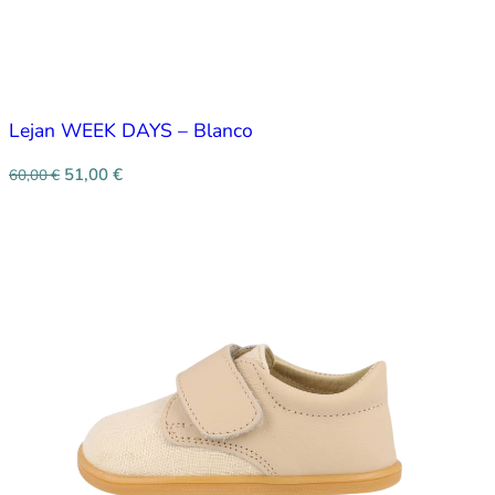
Lejan WEEK DAYS – Blanco
51,00
€
60,00
€