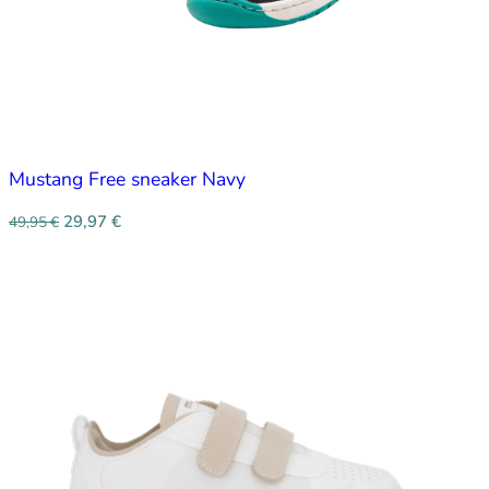
Mustang Free sneaker Navy
29,97
€
49,95
€