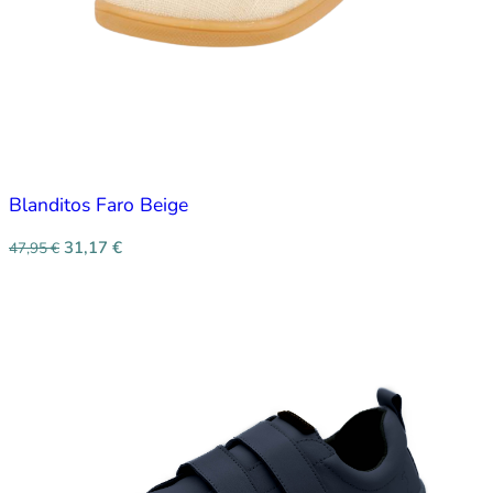
Blanditos Faro Beige
31,17
€
47,95
€