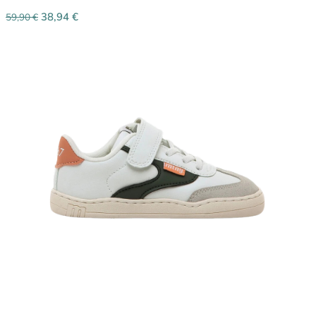
38,94
€
59,90
€