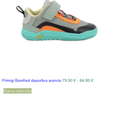
Primigi Barefoot deportiva arancio
79,90
€
-
84,90
€
Nueva colección