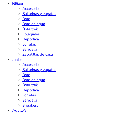
Niña/o
Accesorios
Bailarinas y zapatos
Bota
Bota de agua
Bota trek
Colegiales
Deportiva
Lonetas
Sandalia
Zapatillas de casa
Junior
Accesorios
Bailarinas y zapatos
Bota
Bota de agua
Bota trek
Deportiva
Lonetas
Sandalia
Sneakers
Adulto/a