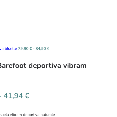
iva bluette
79,90
€
-
84,90
€
Barefoot deportiva vibram
-
41,94
€
 suela vibram deportiva naturale