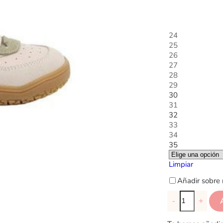
24
25
26
27
28
29
30
31
32
33
34
35
Limpiar
Añadir sobre 
-
+