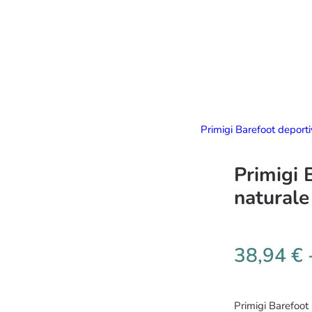
Primigi Barefoot deport
Primigi 
naturale
38,94
€
Primigi Barefoot