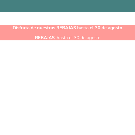
Disfruta de nuestras
REBAJAS
hasta el 30 de agosto
REBAJAS
: hasta el 30 de agosto