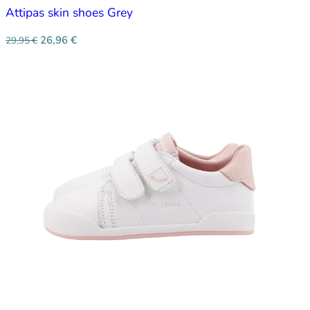
Attipas skin shoes Grey
26,96
€
29,95
€