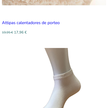
Attipas calentadores de porteo
17,96
€
19,95
€