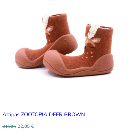
Attipas ZOOTOPIA DEER BROWN
22,05
€
24,50
€