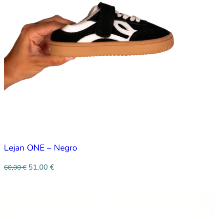
Lejan ONE – Negro
51,00
€
60,00
€