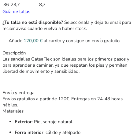
36
23,7
8,7
Guía de tallas
¿Tu talla no está disponible?
Selecciónala y deja tu email para
recibir aviso cuando vuelva a haber stock.
Añade
120,00
€
al carrito y consigue un envío gratuito
Descripción
Las sandalias GateaFlex
son ideales para los primeros pasos y
para aprender a caminar, ya que respetan los pies y permiten
libertad de movimiento y sensibilidad.
Envío y entrega
Envíos gratuitos a partir de 120€. Entregas en 24-48 horas
hábiles.
Materiales
Exterior
: Piel serraje natural.
Forro interior
: cálido y afelpado