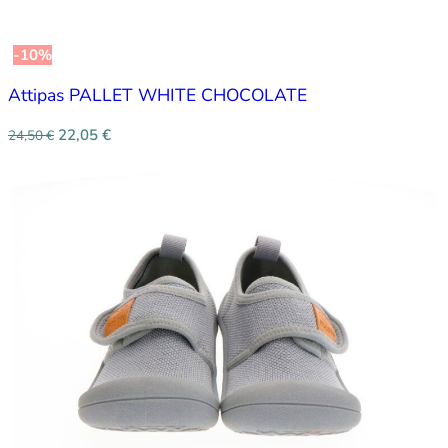
-10%
Attipas PALLET WHITE CHOCOLATE
22,05
€
24,50
€