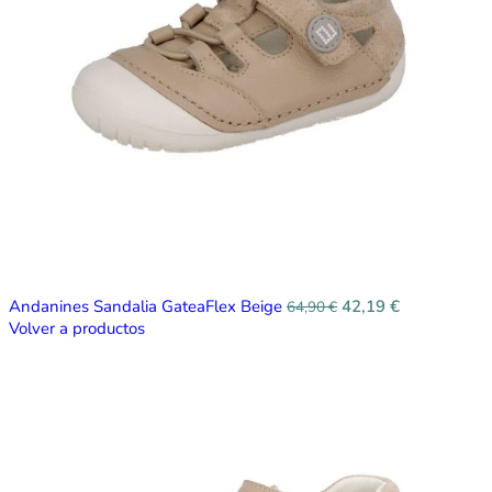
Andanines Sandalia GateaFlex Beige
42,19
€
64,90
€
Volver a productos