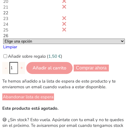
20
21
22
23
24
25
26
Limpiar
Añadir sobre regalo (
1,50
€
)
Añadir al carrito
-
+
Comprar ahora
Te hemos añadido a la lista de espera de este producto y te
enviaremos un email cuando vuelva a estar disponible.
Abandonar lista de espera
Este producto está agotado.
😅 ¿Sin stock? Esto vuela. Apúntate con tu email y no te quedes
sin el próximo. Te avisaremos por email cuando tengamos stock