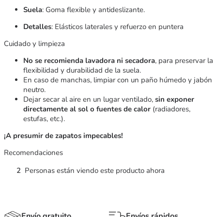
Suela
: Goma flexible y antideslizante.
Detalles
: Elásticos laterales y refuerzo en puntera
Cuidado y limpieza
No se recomienda lavadora ni secadora
, para preservar la
flexibilidad y durabilidad de la suela.
En caso de manchas, limpiar con un paño húmedo y jabón
neutro.
Dejar secar al aire en un lugar ventilado,
sin exponer
directamente al sol o fuentes de calor
(radiadores,
estufas, etc.).
¡A presumir de zapatos impecables!
Recomendaciones
2
Personas están viendo este producto ahora
Envío gratuito
Envíos rápidos