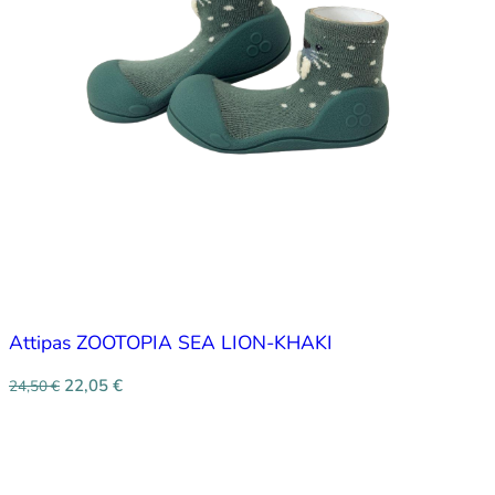
Attipas ZOOTOPIA SEA LION-KHAKI
22,05
€
24,50
€