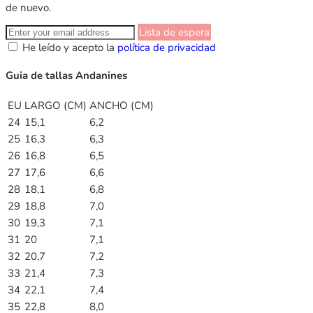
de nuevo.
Lista de espera
He leído y acepto la
política de privacidad
Guia de tallas Andanines
EU
LARGO (CM)
ANCHO (CM)
24
15,1
6,2
25
16,3
6,3
26
16,8
6,5
27
17,6
6,6
28
18,1
6,8
29
18,8
7,0
30
19,3
7,1
31
20
7,1
32
20,7
7,2
33
21,4
7,3
34
22,1
7,4
35
22,8
8,0