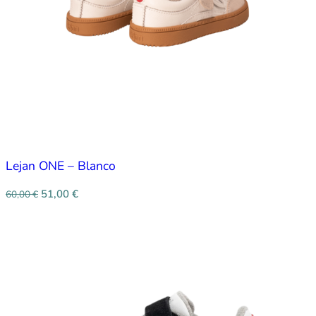
Lejan ONE – Blanco
51,00
€
60,00
€