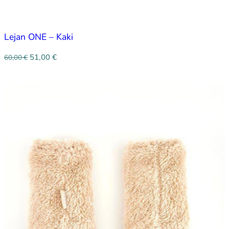
Lejan ONE – Kaki
51,00
€
60,00
€