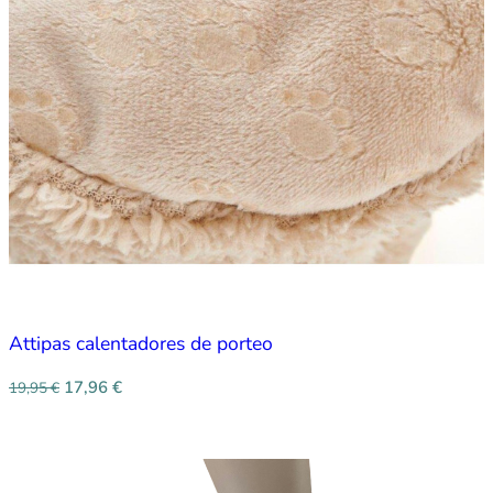
Attipas calentadores de porteo
17,96
€
19,95
€