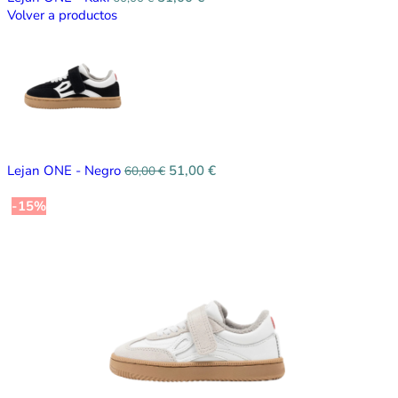
Volver a productos
Lejan ONE - Negro
51,00
€
60,00
€
-15%