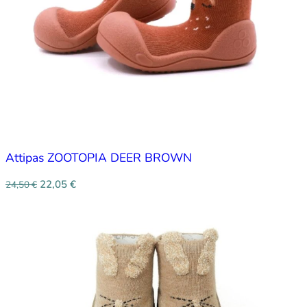
Attipas ZOOTOPIA DEER BROWN
22,05
€
24,50
€