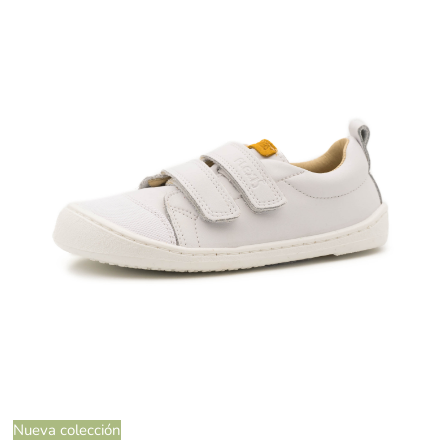
Nueva colección