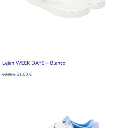
Lejan WEEK DAYS – Blanco
51,00
€
60,00
€