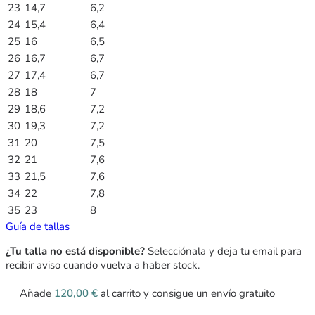
23
14,7
6,2
24
15,4
6,4
25
16
6,5
26
16,7
6,7
27
17,4
6,7
28
18
7
29
18,6
7,2
30
19,3
7,2
31
20
7,5
32
21
7,6
33
21,5
7,6
34
22
7,8
35
23
8
Guía de tallas
¿Tu talla no está disponible?
Selecciónala y deja tu email para
recibir aviso cuando vuelva a haber stock.
Añade
120,00
€
al carrito y consigue un envío gratuito