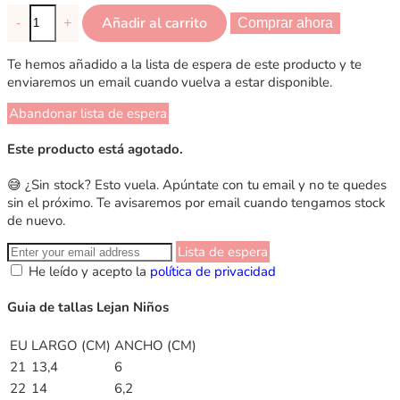
Añadir al carrito
-
+
Comprar ahora
Te hemos añadido a la lista de espera de este producto y te
enviaremos un email cuando vuelva a estar disponible.
Abandonar lista de espera
Este producto está agotado.
😅 ¿Sin stock? Esto vuela. Apúntate con tu email y no te quedes
sin el próximo. Te avisaremos por email cuando tengamos stock
de nuevo.
Lista de espera
He leído y acepto la
política de privacidad
Guia de tallas Lejan Niños
EU
LARGO (CM)
ANCHO (CM)
21
13,4
6
22
14
6,2