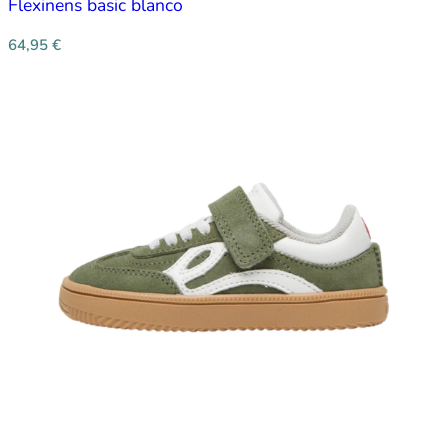
Flexinens basic blanco
64,95
€