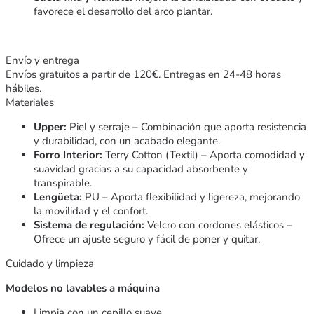
favorece el desarrollo del arco plantar.
Envío y entrega
Envíos gratuitos a partir de 120€. Entregas en 24-48 horas
hábiles.
Materiales
Upper:
Piel y serraje – Combinación que aporta resistencia
y durabilidad, con un acabado elegante.
Forro Interior:
Terry Cotton (Textil) – Aporta comodidad y
suavidad gracias a su capacidad absorbente y
transpirable.
Lengüeta:
PU – Aporta flexibilidad y ligereza, mejorando
la movilidad y el confort.
Sistema de regulación:
Velcro con cordones elásticos –
Ofrece un ajuste seguro y fácil de poner y quitar.
Cuidado y limpieza
Modelos no lavables a máquina
Limpia con un cepillo suave.