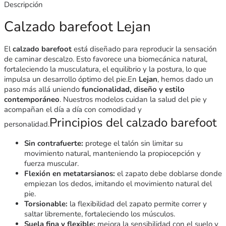
Descripción
Calzado barefoot Lejan
El
calzado barefoot
está diseñado para reproducir la sensación
de caminar descalzo. Esto favorece una biomecánica natural,
fortaleciendo la musculatura, el equilibrio y la postura, lo que
impulsa un desarrollo óptimo del pie.En
Lejan
, hemos dado un
paso más allá uniendo
funcionalidad, diseño y estilo
contemporáneo
. Nuestros modelos cuidan la salud del pie y
acompañan el día a día con comodidad y
Principios del calzado barefoot
personalidad.
Sin contrafuerte:
protege el talón sin limitar su
movimiento natural, manteniendo la propiocepción y
fuerza muscular.
Flexión en metatarsianos:
el zapato debe doblarse donde
empiezan los dedos, imitando el movimiento natural del
pie.
Torsionable:
la flexibilidad del zapato permite correr y
saltar libremente, fortaleciendo los músculos.
Suela fina y flexible:
mejora la sensibilidad con el suelo y