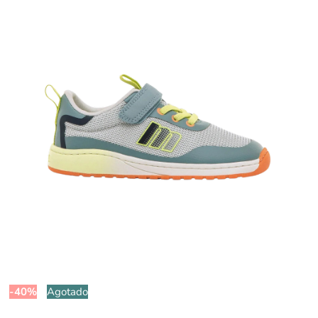
-40%
Agotado