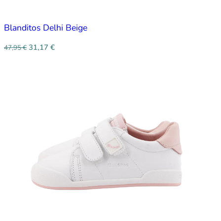
Blanditos Delhi Beige
31,17
€
47,95
€