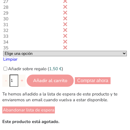
27
28
29
30
31
32
33
34
35
Limpiar
Añadir sobre regalo (
1,50
€
)
Añadir al carrito
-
+
Comprar ahora
Te hemos añadido a la lista de espera de este producto y te
enviaremos un email cuando vuelva a estar disponible.
Abandonar lista de espera
Este producto está agotado.