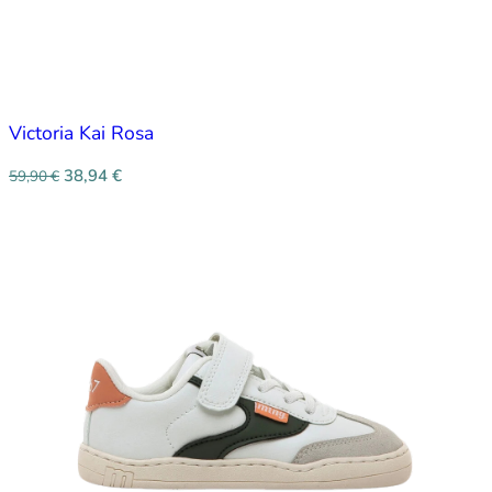
Victoria Kai Rosa
38,94
€
59,90
€