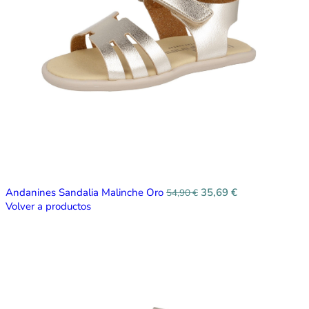
Andanines Sandalia Malinche Oro
35,69
€
54,90
€
Volver a productos