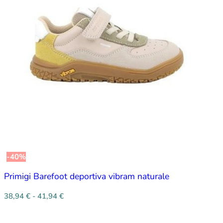
-40%
Primigi Barefoot deportiva vibram naturale
38,94
€
-
41,94
€