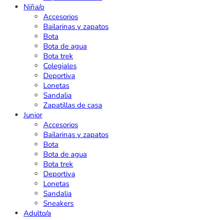
Niña/o
Accesorios
Bailarinas y zapatos
Bota
Bota de agua
Bota trek
Colegiales
Deportiva
Lonetas
Sandalia
Zapatillas de casa
Junior
Accesorios
Bailarinas y zapatos
Bota
Bota de agua
Bota trek
Deportiva
Lonetas
Sandalia
Sneakers
Adulto/a