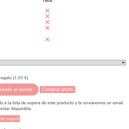
Talla
regalo (
1,50
€
)
Añadir al carrito
Comprar ahora
 a la lista de espera de este producto y te enviaremos un email
estar disponible.
 de espera