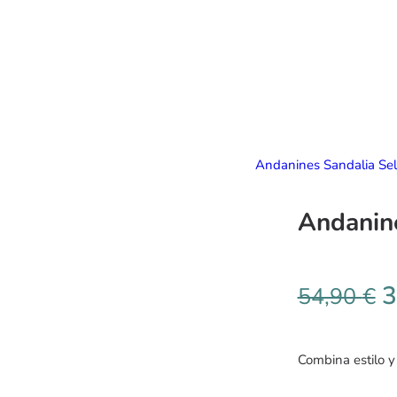
Andanines Sandalia Se
Andanin
3
54,90
€
Combina estilo 