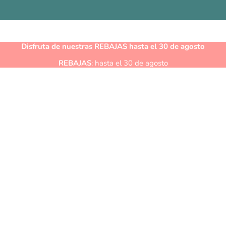
Disfruta de nuestras
REBAJAS
hasta el 30 de agosto
REBAJAS
: hasta el 30 de agosto