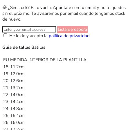
😅 ¿Sin stock? Esto vuela. Apúntate con tu email y no te quedes
sin el próximo. Te avisaremos por email cuando tengamos stock
de nuevo.
Lista de espera
He leído y acepto la
política de privacidad
Guia de tallas Batilas
EU
MEDIDA INTERIOR DE LA PLANTILLA
18
11,2cm
19
12,0cm
20
12,6cm
21
13,2cm
22
14,0cm
23
14,4cm
24
14,8cm
25
15,4cm
26
16,0cm
27
17,2cm