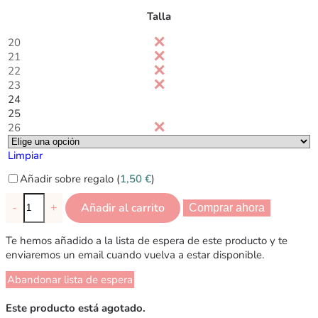
Talla
20
21
22
23
24
25
26
Limpiar
Añadir sobre regalo (
1,50
€
)
Añadir al carrito
-
+
Comprar ahora
Te hemos añadido a la lista de espera de este producto y te
enviaremos un email cuando vuelva a estar disponible.
Abandonar lista de espera
Este producto está agotado.