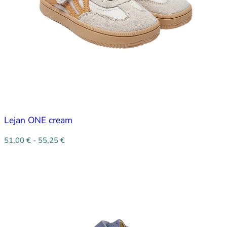
Lejan ONE cream
51,00
€
-
55,25
€