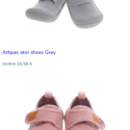
Attipas skin shoes Grey
26,96
€
29,95
€