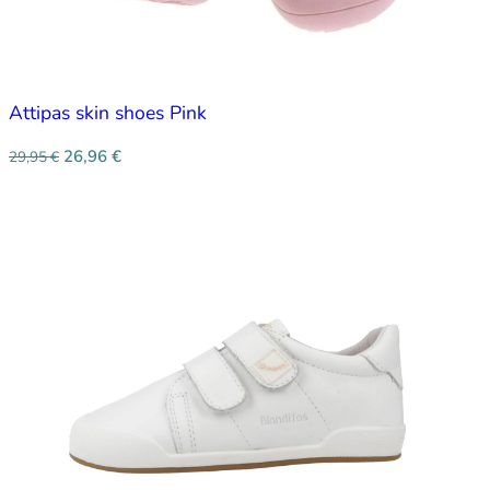
Attipas skin shoes Pink
26,96
€
29,95
€