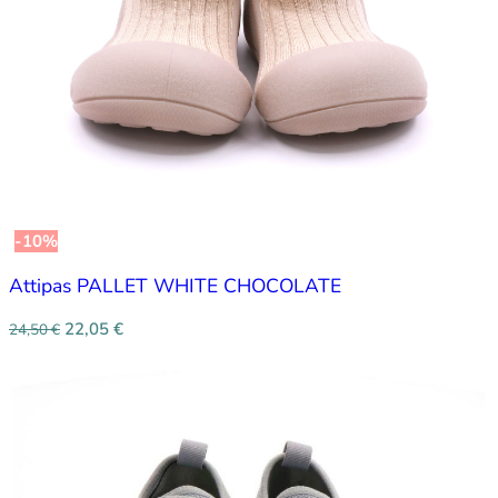
-10%
Attipas PALLET WHITE CHOCOLATE
22,05
€
24,50
€