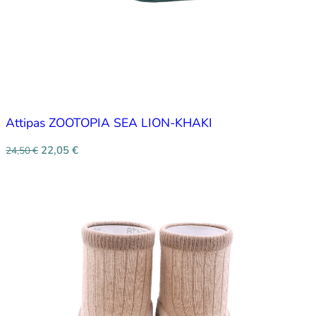
Attipas ZOOTOPIA SEA LION-KHAKI
22,05
€
24,50
€