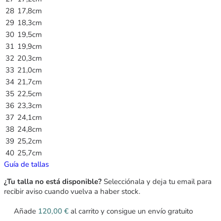
28
17,8cm
29
18,3cm
30
19,5cm
31
19,9cm
32
20,3cm
33
21,0cm
34
21,7cm
35
22,5cm
36
23,3cm
37
24,1cm
38
24,8cm
39
25,2cm
40
25,7cm
Guía de tallas
¿Tu talla no está disponible?
Selecciónala y deja tu email para
recibir aviso cuando vuelva a haber stock.
Añade
120,00
€
al carrito y consigue un envío gratuito