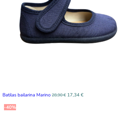
Batilas bailarina Marino
17,34
€
28,90
€
-40%