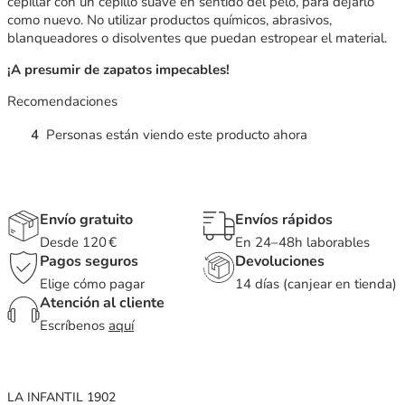
cepillar con un cepillo suave en sentido del pelo, para dejarlo
como nuevo. No utilizar productos químicos, abrasivos,
blanqueadores o disolventes que puedan estropear el material.
¡A presumir de zapatos impecables!
Recomendaciones
4
Personas están viendo este producto ahora
Envío gratuito
Envíos rápidos
Desde 120 €
En 24–48h laborables
Pagos seguros
Devoluciones
Elige cómo pagar
14 días (canjear en tienda)
Atención al cliente
Escríbenos
aquí
LA INFANTIL 1902