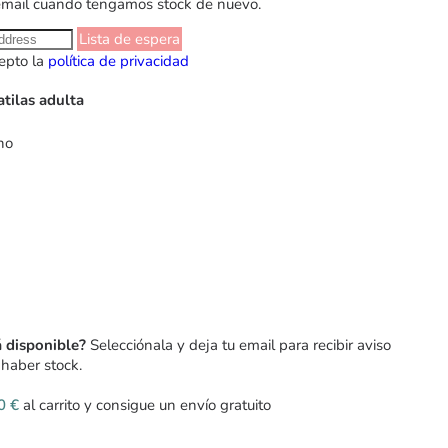
email cuando tengamos stock de nuevo.
Lista de espera
epto la
política de privacidad
atilas adulta
ho
á disponible?
Selecciónala y deja tu email para recibir aviso
haber stock.
00
€
al carrito y consigue un envío gratuito