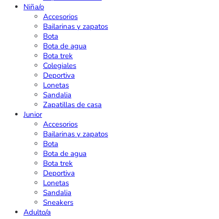
Niña/o
Accesorios
Bailarinas y zapatos
Bota
Bota de agua
Bota trek
Colegiales
Deportiva
Lonetas
Sandalia
Zapatillas de casa
Junior
Accesorios
Bailarinas y zapatos
Bota
Bota de agua
Bota trek
Deportiva
Lonetas
Sandalia
Sneakers
Adulto/a