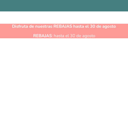
Disfruta de nuestras
REBAJAS
hasta el 30 de agosto
REBAJAS
: hasta el 30 de agosto