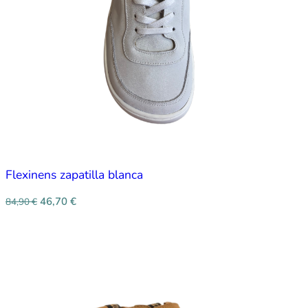
Flexinens zapatilla blanca
46,70
€
84,90
€