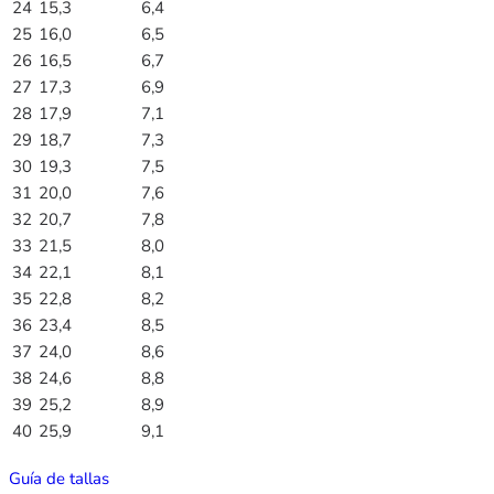
24
15,3
6,4
25
16,0
6,5
26
16,5
6,7
27
17,3
6,9
28
17,9
7,1
29
18,7
7,3
30
19,3
7,5
31
20,0
7,6
32
20,7
7,8
33
21,5
8,0
34
22,1
8,1
35
22,8
8,2
36
23,4
8,5
37
24,0
8,6
38
24,6
8,8
39
25,2
8,9
40
25,9
9,1
Guía de tallas