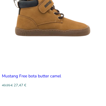
Mustang Free bota butter camel
27,47
€
49,95
€