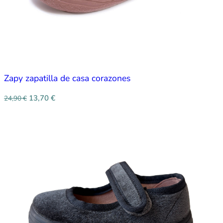
Zapy zapatilla de casa corazones
13,70
€
24,90
€