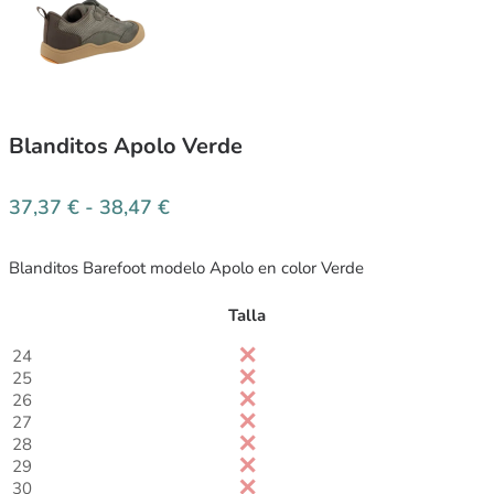
Blanditos Apolo Verde
37,37
€
-
38,47
€
Blanditos Barefoot modelo Apolo en color Verde
Talla
24
25
26
27
28
29
30