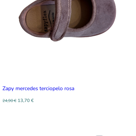
Zapy mercedes terciopelo rosa
13,70
€
24,90
€