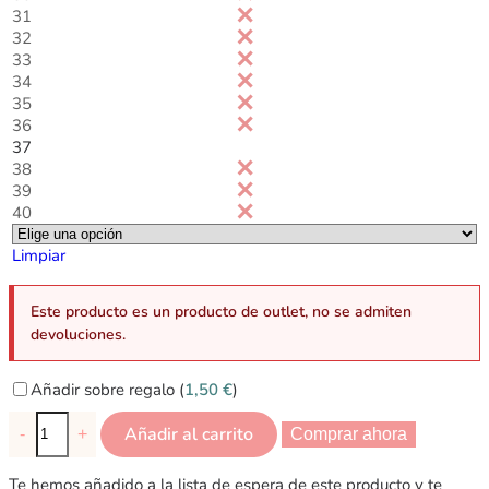
31
32
33
34
35
36
37
38
39
40
Limpiar
Este producto es un producto de outlet, no se admiten
devoluciones.
Añadir sobre regalo (
1,50
€
)
Añadir al carrito
-
+
Comprar ahora
Te hemos añadido a la lista de espera de este producto y te