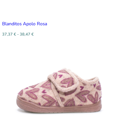
Blanditos Apolo Rosa
37,37
€
-
38,47
€