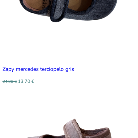
Zapy mercedes terciopelo gris
13,70
€
24,90
€