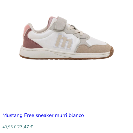
Mustang Free sneaker murri blanco
27,47
€
49,95
€